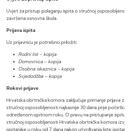
Uvjet za pristup polaganju ispita o stručnoj osposobljenosti
završena osnovna škola.
Prijava ispita
Uz prijavnicu je potrebno priložiti:
Rodni list – kopija
Domovnica – kopija
Osobna iskaznica – kopija
Svjedodžba – kopija
Rokovi prijave
Hrvatska obrtnička komora zaključuje primanje prijava za is
stručnoj osposobljenosti najkasnije 30 dana prije početka is
određenom ispitnom roku. O pravu na pristupanje ispitu o
stručnoj osposobljenosti Hrvatska obrtnička komora izvješ
ispitanike u roku od 7 dana nakon utvrđivanja liste ispitanika