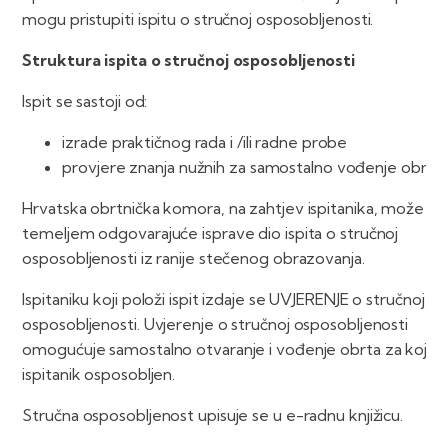
mogu pristupiti ispitu o stručnoj osposobljenosti.
Struktura ispita o stručnoj osposobljenosti
Ispit se sastoji od:
izrade praktičnog rada i /ili radne probe
provjere znanja nužnih za samostalno vođenje obrta..
Hrvatska obrtnička komora, na zahtjev ispitanika, može pri
temeljem odgovarajuće isprave dio ispita o stručnoj
osposobljenosti iz ranije stečenog obrazovanja.
Ispitaniku koji položi ispit izdaje se UVJERENJE o stručnoj
osposobljenosti. Uvjerenje o stručnoj osposobljenosti
omogućuje samostalno otvaranje i vođenje obrta za koji je
ispitanik osposobljen.
Stručna osposobljenost upisuje se u e-radnu knjižicu.