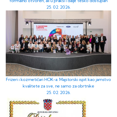
formalno otvoren, ali u praksi i dalje teško dostupan
25. 02. 2026.
Frizeri i kozmetičari HOK-a: Majstorski ispit kao jamstvo
kvalitete za sve, ne samo za obrtnike
25. 02. 2026.