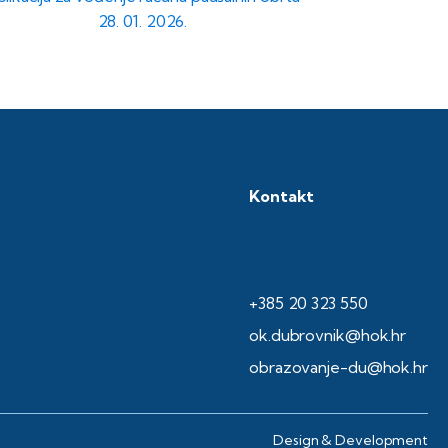
28. 01. 2026.
Kontakt
+385 20 323 550
ok.dubrovnik@hok.hr
obrazovanje-du@hok.hr
Design & Development