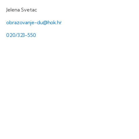
Jelena Svetac
obrazovanje-du@hok.hr
020/323-550