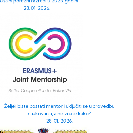
ušalni porezni razredi u 2025. godini
28. 01. 2026.
Željeli biste postati mentor i uključiti se u provedbu
naukovanja, a ne znate kako?
28. 01. 2026.