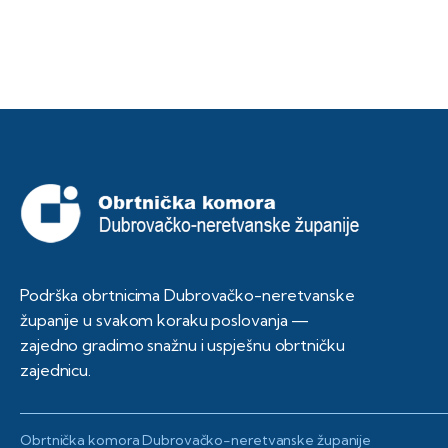
Podrška obrtnicima Dubrovačko-neretvanske
županije u svakom koraku poslovanja —
zajedno gradimo snažnu i uspješnu obrtničku
zajednicu.
Obrtnička komora Dubrovačko-neretvanske županije