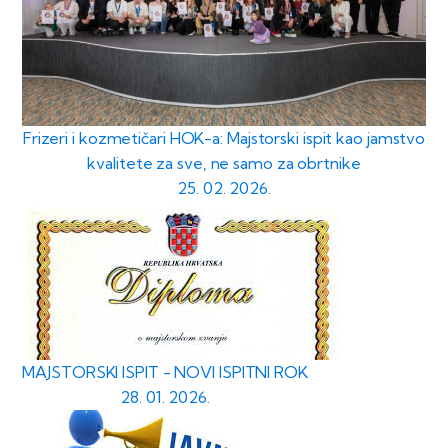
Frizeri i kozmetičari HOK-a: Majstorski ispit kao jamstvo
kvalitete za sve, ne samo za obrtnike
25. 02. 2026.
MAJSTORSKI ISPIT - NOVI ISPITNI ROK
28. 01. 2026.