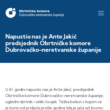
Napustio nas je Ante Jakić
predsjednik Obrtničke komore
Dubrovačko-neretvanske županije
U 61. godini napustio nas je Ante Jakić, predsjednik
Obrtničke komore Dubrovačko-neretvanske županije,
ugledni obrtnik i veliki čovjek. Teška bolest s kojom se
je borio od proljeća prošle godine bila je jača od života i