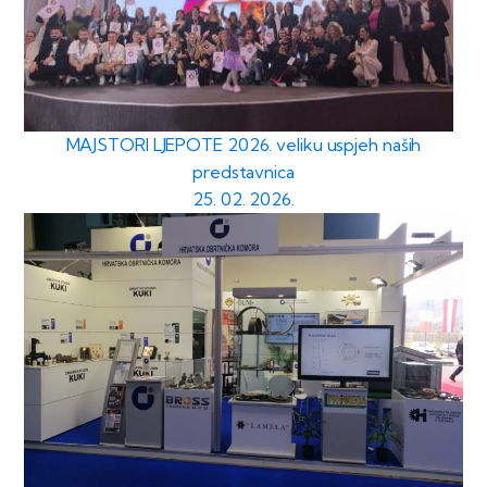
MAJSTORI LJEPOTE 2026. veliku uspjeh naših
predstavnica
25. 02. 2026.