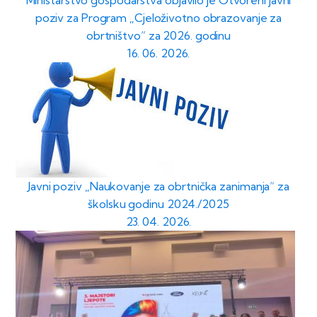
poziv za Program „Cjeloživotno obrazovanje za
obrtništvo“ za 2026. godinu
16. 06. 2026.
Javni poziv „Naukovanje za obrtnička zanimanja“ za
školsku godinu 2024./2025
23. 04. 2026.