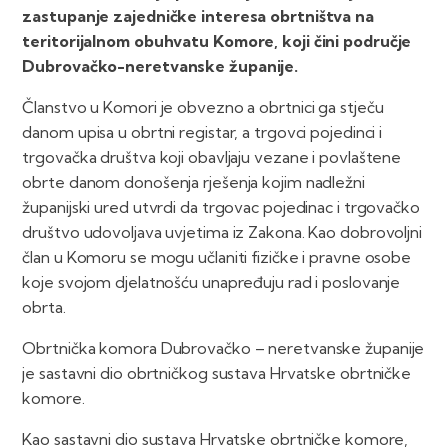
zastupanje zajedničke interesa obrtništva na
teritorijalnom obuhvatu Komore, koji čini područje
Dubrovačko-neretvanske županije.
Članstvo u Komori je obvezno a obrtnici ga stječu
danom upisa u obrtni registar, a trgovci pojedinci i
trgovačka društva koji obavljaju vezane i povlaštene
obrte danom donošenja rješenja kojim nadležni
županijski ured utvrdi da trgovac pojedinac i trgovačko
društvo udovoljava uvjetima iz Zakona. Kao dobrovoljni
član u Komoru se mogu učlaniti fizičke i pravne osobe
koje svojom djelatnošću unapređuju rad i poslovanje
obrta.
Obrtnička komora Dubrovačko – neretvanske županije
je sastavni dio obrtničkog sustava Hrvatske obrtničke
komore.
Kao sastavni dio sustava Hrvatske obrtničke komore,