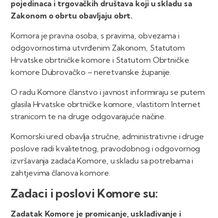
pojedinaca i trgovačkih društava koji u skladu sa
Zakonom o obrtu obavljaju obrt.
Komora je pravna osoba, s pravima, obvezama i
odgovornostima utvrđenim Zakonom, Statutom
Hrvatske obrtničke komore i Statutom Obrtničke
komore Dubrovačko – neretvanske županije.
O radu Komore članstvo i javnost informiraju se putem
glasila Hrvatske obrtničke komore, vlastitom Internet
stranicom te na druge odgovarajuće načine.
Komorski ured obavlja stručne, administrativne i druge
poslove radi kvalitetnog, pravodobnog i odgovornog
izvršavanja zadaća Komore, u skladu sa potrebama i
zahtjevima članova komore.
Zadaci i poslovi Komore su:
Zadatak Komore je promicanje, usklađivanje i