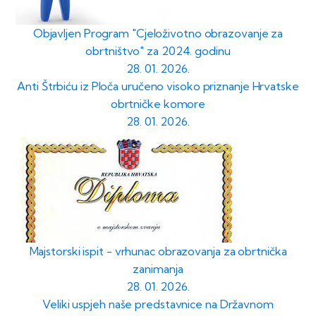
Objavljen Program "Cjeloživotno obrazovanje za
obrtništvo" za 2024. godinu
28. 01. 2026.
Anti Štrbiću iz Ploča uručeno visoko priznanje Hrvatske
obrtničke komore
28. 01. 2026.
Majstorski ispit - vrhunac obrazovanja za obrtnička
zanimanja
28. 01. 2026.
Veliki uspjeh naše predstavnice na Državnom