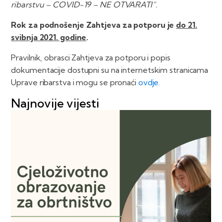
ribarstvu – COVID-19 – NE OTVARATI“.
Rok za podnošenje Zahtjeva za potporu je
do 21.
svibnja 2021. godine
.
Pravilnik, obrasci Zahtjeva za potporu i popis
dokumentacije dostupni su na internetskim stranicama
Uprave ribarstva i mogu se pronaći
ovdje.
Najnovije vijesti