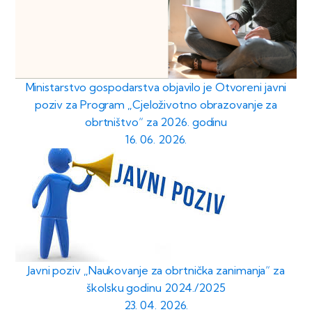
Ministarstvo gospodarstva objavilo je Otvoreni javni
poziv za Program „Cjeloživotno obrazovanje za
obrtništvo“ za 2026. godinu
16. 06. 2026.
Javni poziv „Naukovanje za obrtnička zanimanja“ za
školsku godinu 2024./2025
23. 04. 2026.