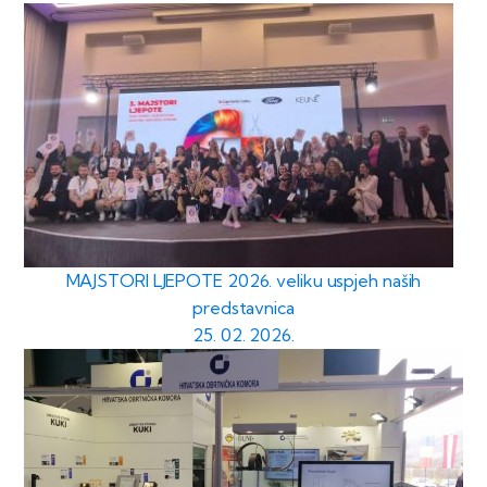
MAJSTORI LJEPOTE 2026. veliku uspjeh naših
predstavnica
25. 02. 2026.