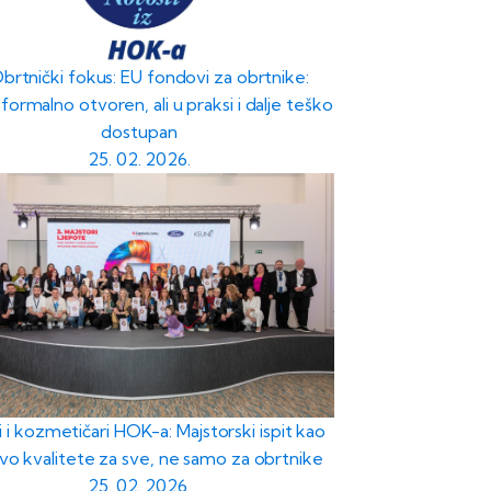
Obrtnički fokus: EU fondovi za obrtnike:
formalno otvoren, ali u praksi i dalje teško
dostupan
25. 02. 2026.
i i kozmetičari HOK-a: Majstorski ispit kao
vo kvalitete za sve, ne samo za obrtnike
25. 02. 2026.