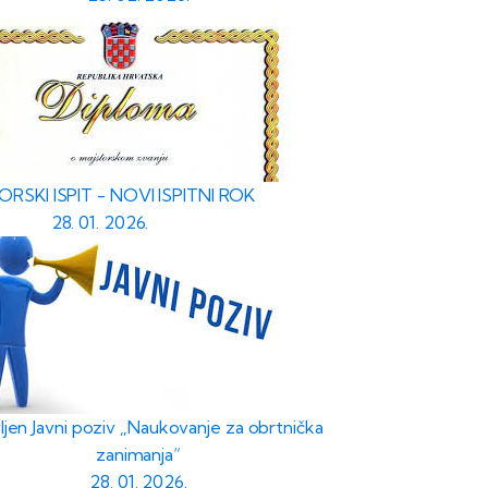
RSKI ISPIT - NOVI ISPITNI ROK
28. 01. 2026.
ljen Javni poziv „Naukovanje za obrtnička
zanimanja“
28. 01. 2026.