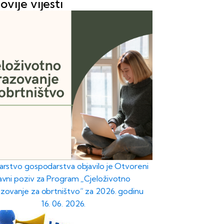
ovije vijesti
tarstvo gospodarstva objavilo je Otvoreni
javni poziv za Program „Cjeloživotno
zovanje za obrtništvo“ za 2026. godinu
16. 06. 2026.