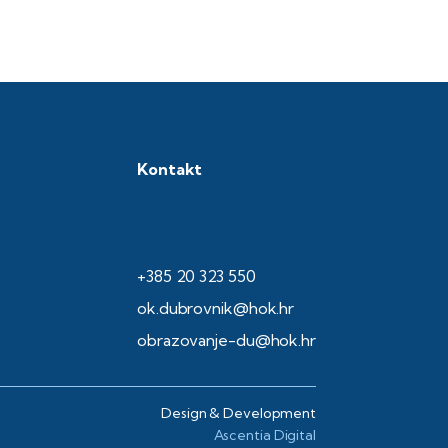
Kontakt
+385 20 323 550
ok.dubrovnik@hok.hr
obrazovanje-du@hok.hr
Design & Development
Ascentia Digital