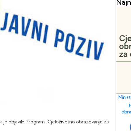
Najn
Minis
obra
ja je objavilo Program „Cjeloživotno obrazovanje za