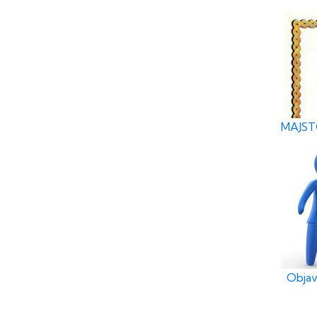
MAJSTO
Objav