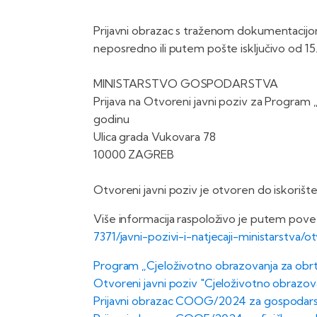
Prijavni obrazac s traženom dokumentacijo
neposredno ili putem pošte isključivo od 15.
MINISTARSTVO GOSPODARSTVA
Prijava na Otvoreni javni poziv za Program
godinu
Ulica grada Vukovara 78
10000 ZAGREB
Otvoreni javni poziv je otvoren do iskorišten
Više informacija raspoloživo je putem pove
7371/javni-pozivi-i-natjecaji-ministarstva/o
Program „Cjeloživotno obrazovanja za obr
Otvoreni javni poziv "Cjeloživotno obrazov
Prijavni obrazac COOG/2024 za gospodars