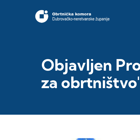
Objavljen Pr
za obrtništvo