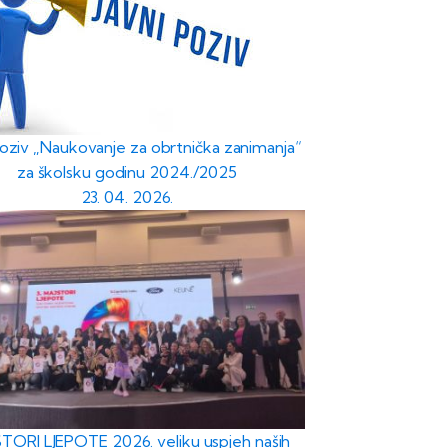
poziv „Naukovanje za obrtnička zanimanja“
za školsku godinu 2024./2025
23. 04. 2026.
TORI LJEPOTE 2026. veliku uspjeh naših