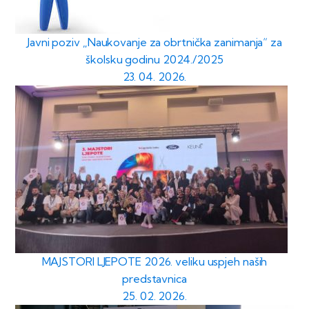
Javni poziv „Naukovanje za obrtnička zanimanja“ za
školsku godinu 2024./2025
23. 04. 2026.
MAJSTORI LJEPOTE 2026. veliku uspjeh naših
predstavnica
25. 02. 2026.