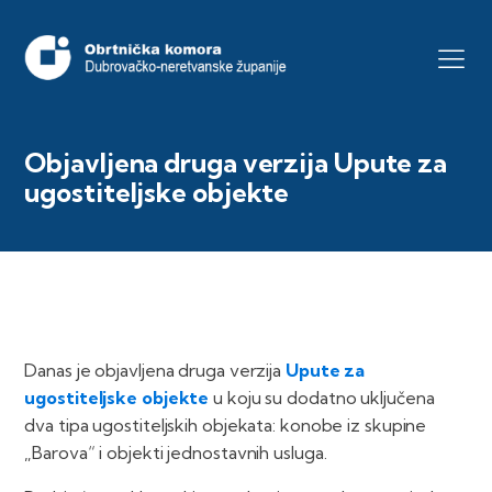
Objavljena druga verzija Upute za
ugostiteljske objekte
Danas je objavljena druga verzija
Upute za
ugostiteljske objekte
u koju su dodatno uključena
dva tipa ugostiteljskih objekata: konobe iz skupine
„Barova“ i objekti jednostavnih usluga.