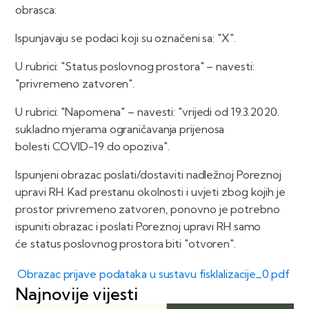
obrasca:
Ispunjavaju se podaci koji su označeni sa: "X".
U rubrici: "Status poslovnog prostora" – navesti:
"privremeno zatvoren".
U rubrici: "Napomena" – navesti: "vrijedi od 19.3.2020.
sukladno mjerama ograničavanja prijenosa
bolesti COVID-19 do opoziva".
Ispunjeni obrazac poslati/dostaviti nadležnoj Poreznoj
upravi RH. Kad prestanu okolnosti i uvjeti zbog kojih je
prostor privremeno zatvoren, ponovno je potrebno
ispuniti obrazac i poslati Poreznoj upravi RH samo
će status poslovnog prostora biti "otvoren".
Obrazac prijave podataka u sustavu fisklalizacije_0.pdf
Najnovije vijesti