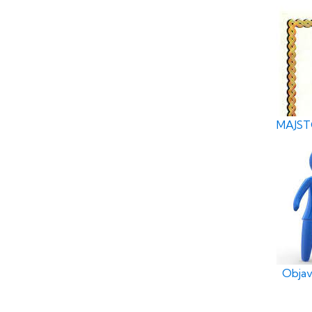
MAJSTO
Objav