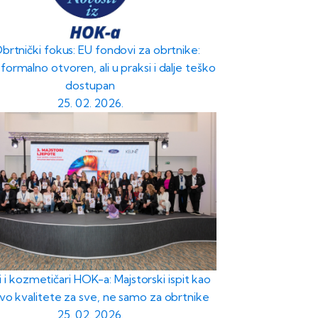
Obrtnički fokus: EU fondovi za obrtnike:
formalno otvoren, ali u praksi i dalje teško
dostupan
25. 02. 2026.
i i kozmetičari HOK-a: Majstorski ispit kao
vo kvalitete za sve, ne samo za obrtnike
25. 02. 2026.