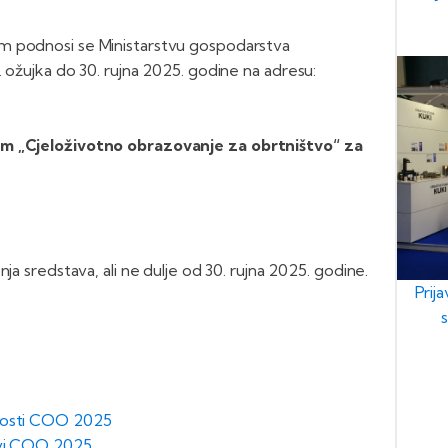
m podnosi se Ministarstvu gospodarstva
. ožujka do 30. rujna 2025. godine na adresu:
am „Cjeloživotno obrazovanje za obrtništvo“ za
ja sredstava, ali ne dulje od 30. rujna 2025. godine.
Prij
dnosti COO 2025
ovi COO 2025