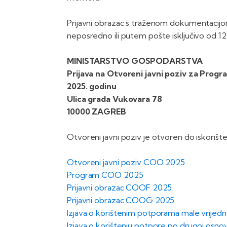
Prijavni obrazac s traženom dokumentacijo
neposredno ili putem pošte isključivo od 12
MINISTARSTVO GOSPODARSTVA
Prijava na Otvoreni javni poziv za Progr
2025. godinu
Ulica grada Vukovara 78
10000 ZAGREB
Otvoreni javni poziv je otvoren do iskorišten
Otvoreni javni poziv COO 2025
Program COO 2025
Prijavni obrazac COOF 2025
Prijavni obrazac COOG 2025
Izjava o korištenim potporama male vrije
Izjava o korištenju potpore po drugoj osn