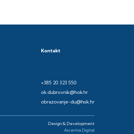
Kontakt
+385 20 323 550
ok.dubrovnik@hok.hr
obrazovanje-du@hok.hr
Design & Development
Ascentia Digital