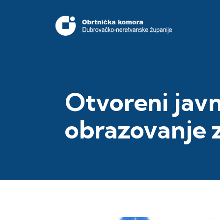
Otvoreni javn
obrazovanje z