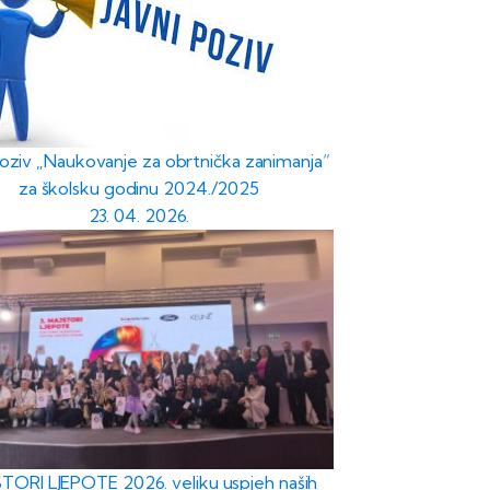
poziv „Naukovanje za obrtnička zanimanja“
za školsku godinu 2024./2025
23. 04. 2026.
TORI LJEPOTE 2026. veliku uspjeh naših