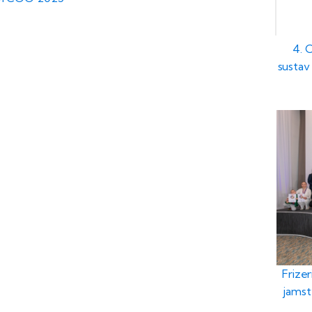
4. 
sustav 
Frizer
jamst