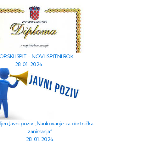
RSKI ISPIT - NOVI ISPITNI ROK
28. 01. 2026.
ljen Javni poziv „Naukovanje za obrtnička
zanimanja“
28. 01. 2026.