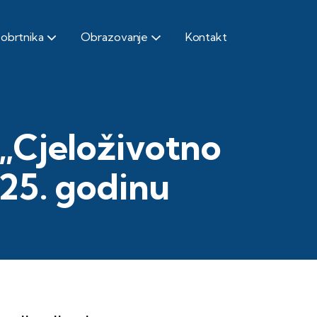
 obrtnika
Obrazovanje
Kontakt
 „Cjeloživotno
025. godinu