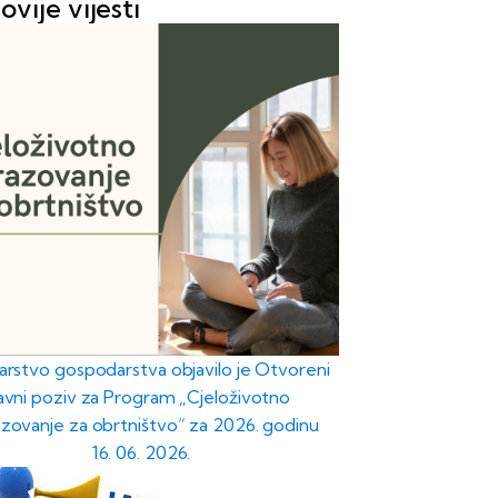
ovije vijesti
tarstvo gospodarstva objavilo je Otvoreni
javni poziv za Program „Cjeloživotno
zovanje za obrtništvo“ za 2026. godinu
16. 06. 2026.