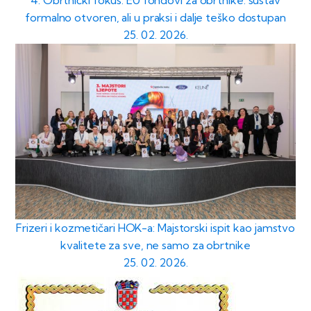
4. Obrtnički fokus: EU fondovi za obrtnike: sustav
formalno otvoren, ali u praksi i dalje teško dostupan
25. 02. 2026.
Frizeri i kozmetičari HOK-a: Majstorski ispit kao jamstvo
kvalitete za sve, ne samo za obrtnike
25. 02. 2026.