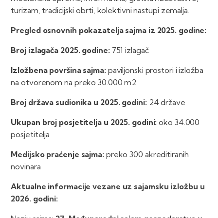
turizam, tradicijski obrti, kolektivni nastupi zemalja.
Pregled osnovnih pokazatelja sajma iz 2025. godine:
Broj izlagača 2025. godine:
751 izlagač
Izložbena površina sajma:
paviljonski prostori i izložba
na otvorenom na preko 30.000 m2
Broj država sudionika u 2025. godini:
24 države
Ukupan broj posjetitelja u 2025. godini:
oko 34.000
posjetitelja
Medijsko praćenje sajma:
preko 300 akreditiranih
novinara
Aktualne informacije vezane uz sajamsku izložbu u
2026. godini: