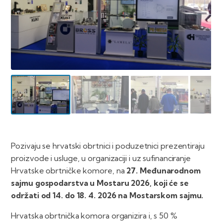
Pozivaju se hrvatski obrtnici i poduzetnici prezentiraju
proizvode i usluge, u organizaciji i uz sufinanciranje
Hrvatske obrtničke komore, na
27. Međunarodnom
sajmu gospodarstva u Mostaru 2026, koji će se
održati od 14. do 18. 4. 2026 na Mostarskom sajmu.
Hrvatska obrtnička komora organizira i, s 50 %