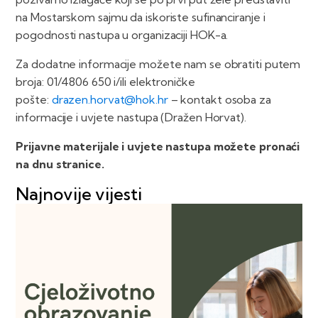
na Mostarskom sajmu da iskoriste sufinanciranje i
pogodnosti nastupa u organizaciji HOK-a.
Za dodatne informacije možete nam se obratiti putem
broja: 01/4806 650 i/ili elektroničke
pošte:
drazen.horvat@hok.hr
– kontakt osoba za
informacije i uvjete nastupa (Dražen Horvat).
Prijavne materijale i uvjete nastupa možete pronaći
na dnu stranice.
Najnovije vijesti