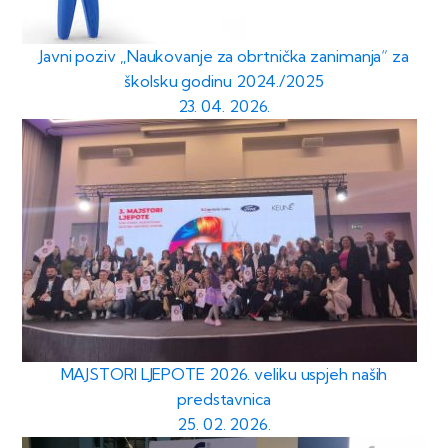
Javni poziv „Naukovanje za obrtnička zanimanja“ za
školsku godinu 2024./2025
23. 04. 2026.
MAJSTORI LJEPOTE 2026. veliku uspjeh naših
predstavnica
25. 02. 2026.