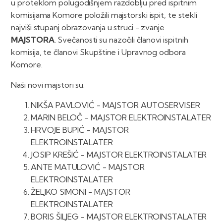
u proteklom polugodišnjem razdoblju pred ispitnim
komisijama Komore položili majstorski ispit, te stekli
najviši stupanj obrazovanja u struci - zvanje
MAJSTORA
. Svečanosti su nazočili članovi ispitnih
komisija, te članovi Skupštine i Upravnog odbora
Komore.
Naši novi majstori su:
NIKŠA PAVLOVIĆ - MAJSTOR AUTOSERVISER
MARIN BELOČ - MAJSTOR ELEKTROINSTALATER
HRVOJE BUPIĆ - MAJSTOR
ELEKTROINSTALATER
JOSIP KREŠIĆ - MAJSTOR ELEKTROINSTALATER
ANTE MATULOVIĆ - MAJSTOR
ELEKTROINSTALATER
ŽELJKO SIMONI - MAJSTOR
ELEKTROINSTALATER
BORIS ŠILJEG - MAJSTOR ELEKTROINSTALATER