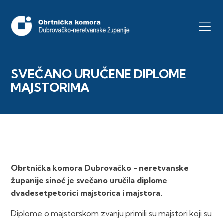
SVEČANO URUČENE DIPLOME
MAJSTORIMA
Obrtnička komora Dubrovačko - neretvanske
županije sinoć je svečano uručila diplome
dvadesetpetorici majstorica i majstora.
Diplome o majstorskom zvanju primili su majstori koji su