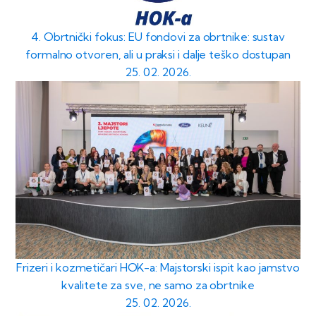
4. Obrtnički fokus: EU fondovi za obrtnike: sustav
formalno otvoren, ali u praksi i dalje teško dostupan
25. 02. 2026.
Frizeri i kozmetičari HOK-a: Majstorski ispit kao jamstvo
kvalitete za sve, ne samo za obrtnike
25. 02. 2026.