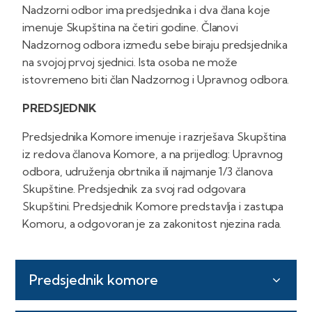
Nadzorni odbor ima predsjednika i dva člana koje
imenuje Skupština na četiri godine. Članovi
Nadzornog odbora između sebe biraju predsjednika
na svojoj prvoj sjednici. Ista osoba ne može
istovremeno biti član Nadzornog i Upravnog odbora.
PREDSJEDNIK
Predsjednika Komore imenuje i razrješava Skupština
iz redova članova Komore, a na prijedlog: Upravnog
odbora, udruženja obrtnika ili najmanje 1/3 članova
Skupštine. Predsjednik za svoj rad odgovara
Skupštini. Predsjednik Komore predstavlja i zastupa
Komoru, a odgovoran je za zakonitost njezina rada.
Predsjednik komore