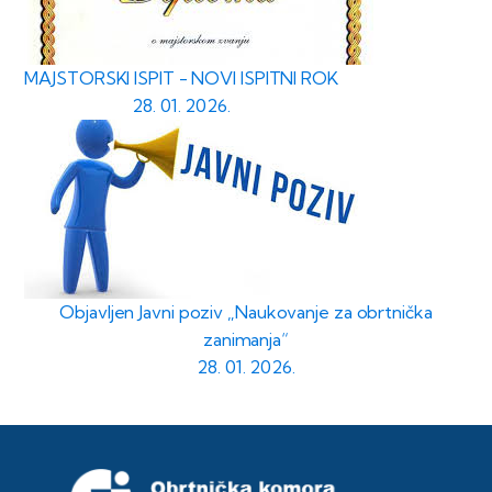
MAJSTORSKI ISPIT - NOVI ISPITNI ROK
28. 01. 2026.
Objavljen Javni poziv „Naukovanje za obrtnička
zanimanja“
28. 01. 2026.