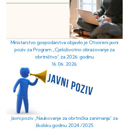
Ministarstvo gospodarstva objavilo je Otvoreni javni
poziv za Program „Cjeloživotno obrazovanje za
obrtništvo“ za 2026. godinu
16. 06. 2026.
Javni poziv „Naukovanje za obrtnička zanimanja“ za
školsku godinu 2024./2025