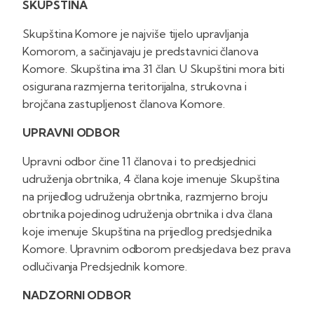
SKUPŠTINA
Skupština Komore je najviše tijelo upravljanja
Komorom, a sačinjavaju je predstavnici članova
Komore. Skupština ima 31 član. U Skupštini mora biti
osigurana razmjerna teritorijalna, strukovna i
brojčana zastupljenost članova Komore.
UPRAVNI ODBOR
Upravni odbor čine 11 članova i to predsjednici
udruženja obrtnika, 4 člana koje imenuje Skupština
na prijedlog udruženja obrtnika, razmjerno broju
obrtnika pojedinog udruženja obrtnika i dva člana
koje imenuje Skupština na prijedlog predsjednika
Komore. Upravnim odborom predsjedava bez prava
odlučivanja Predsjednik komore.
NADZORNI ODBOR