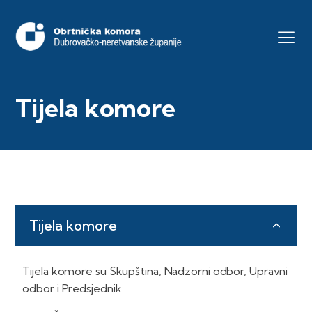
Tijela komore
Tijela komore
Tijela komore su Skupština, Nadzorni odbor, Upravni
odbor i Predsjednik