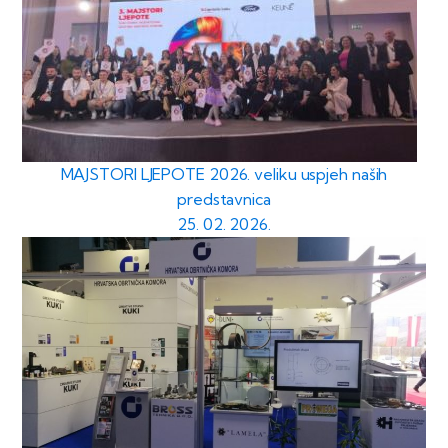
MAJSTORI LJEPOTE 2026. veliku uspjeh naših
predstavnica
25. 02. 2026.