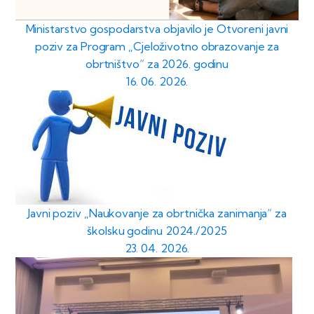
Ministarstvo gospodarstva objavilo je Otvoreni javni
poziv za Program „Cjeloživotno obrazovanje za
obrtništvo“ za 2026. godinu
16. 06. 2026.
Javni poziv „Naukovanje za obrtnička zanimanja“ za
školsku godinu 2024./2025
23. 04. 2026.