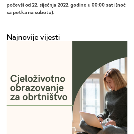
počevši od 22. siječnja 2022. godine u 00:00 sati (noć
sa petka na subotu).
Najnovije vijesti