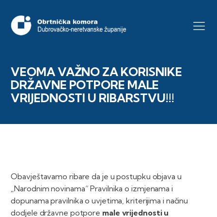
VEOMA VAŽNO ZA KORISNIKE
DRŽAVNE POTPORE MALE
VRIJEDNOSTI U RIBARSTVU!!!
Obavještavamo ribare da je u postupku objava u
„Narodnim novinama“ Pravilnika o izmjenama i
dopunama pravilnika o uvjetima, kriterijima i načinu
dodjele državne potpore
male vrijednosti u