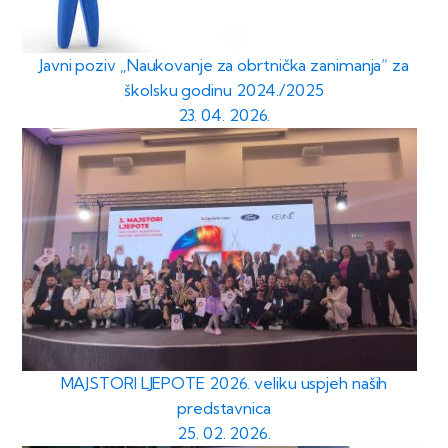
Javni poziv „Naukovanje za obrtnička zanimanja“ za
školsku godinu 2024./2025
23. 04. 2026.
MAJSTORI LJEPOTE 2026. veliku uspjeh naših
predstavnica
25. 02. 2026.