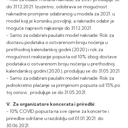
do 31.12.2021. Izuzetno, odobrava se mogućnost
naknadne promjene odabranog u modela za 2021. u
model koji je korisniku povoljniji, a naknadni odabir je
moguće napraviti najkasnije do 31.12.2021.
- Samo za odabrani paušalni model naknade: Rok za
dostavu podataka o ostvarenom broju noćenja u
prethodnoj kalendarskoj godini (2020.) i rok za
mogućnost realizacije popusta od 10% zbog dostave
podataka o ostvarenom broju noćenja u prethodnoj
kalendarskoj godini (2020.), produljuju se do 31.05.2021.
- Samo za odabrani paušalni model naknade: Rok za
jednokratno plaćanje sa primjenom popusta od 15% po
toj osnovi, produljuje se do 31.05.2021.
V. Za organizatore koncerata i priredbi:
- 10% COVID popusta na sve cijene za koncerte i
priredbe održane u razdoblju od 01.01.2021. do
30.06.2021.