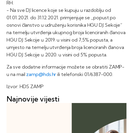
RH.
- Na sve DJ licence koje se kupuju u razdoblju od
01.01.2021. do 31.12.2021. primjenjuje se „popust po
osnovi članstvo u udruženju korisnika HGU DJ Sekcije“
na temelju utvrđenja ukupnog broja licenciranih članova
HGU DJ Sekcije u 2019. u visini od 7,5% popusta, a
umjesto na temelju utvrđenja broja licenciranih članova
HGU DJ Sekcije u 2020. u visini od 5% popusta.
Za sve dodatne informacije možete se obratiti ZAMP-
u na mail
zamp@hds.hr
ili telefonski 01/6387-000.
Izvor: HDS ZAMP
Najnovije vijesti