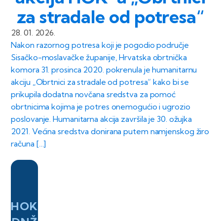
za stradale od potresa“
28. 01. 2026.
Nakon razornog potresa koji je pogodio područje
Sisačko-moslavačke županije, Hrvatska obrtnička
komora 31. prosinca 2020. pokrenula je humanitarnu
akciju „Obrtnici za stradale od potresa“ kako bi se
prikupila dodatna novčana sredstva za pomoć
obrtnicima kojima je potres onemogućio i ugrozio
poslovanje. Humanitarna akcija završila je 30. ožujka
2021. Većina sredstva donirana putem namjenskog žiro
računa […]
HOK