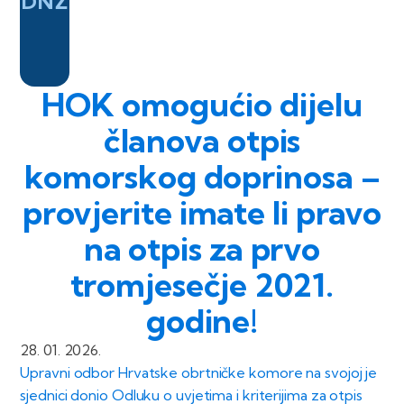
DNŽ
HOK omogućio dijelu
članova otpis
komorskog doprinosa –
provjerite imate li pravo
na otpis za prvo
tromjesečje 2021.
godine!
28. 01. 2026.
Upravni odbor Hrvatske obrtničke komore na svojoj je
sjednici donio Odluku o uvjetima i kriterijima za otpis