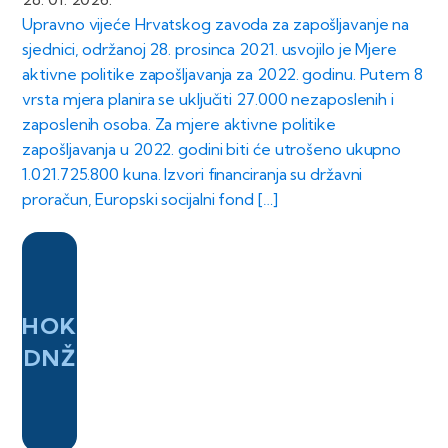
Upravno vijeće Hrvatskog zavoda za zapošljavanje na
sjednici, održanoj 28. prosinca 2021. usvojilo je Mjere
aktivne politike zapošljavanja za 2022. godinu. Putem 8
vrsta mjera planira se uključiti 27.000 nezaposlenih i
zaposlenih osoba. Za mjere aktivne politike
zapošljavanja u 2022. godini biti će utrošeno ukupno
1.021.725.800 kuna. Izvori financiranja su državni
proračun, Europski socijalni fond […]
HOK
DNŽ