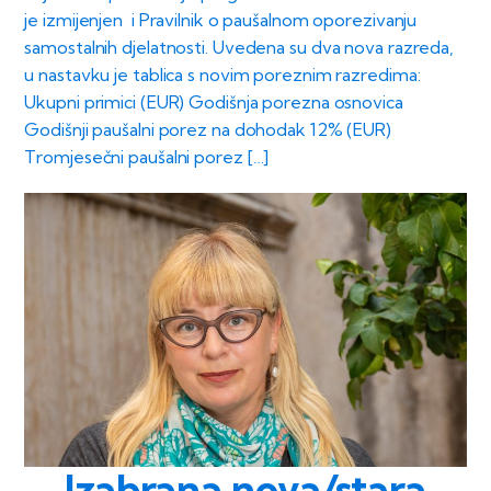
je izmijenjen i Pravilnik o paušalnom oporezivanju
samostalnih djelatnosti. Uvedena su dva nova razreda,
u nastavku je tablica s novim poreznim razredima:
Ukupni primici (EUR) Godišnja porezna osnovica
Godišnji paušalni porez na dohodak 12% (EUR)
Tromjesečni paušalni porez […]
Izabrana nova/stara