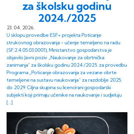
za školsku godinu
2024./2025
23. 04. 2026.
U sklopu provedbe ESF+ projekta Poticanje
strukovnog obrazovanja - učenje temeljeno na radu
(SF.2.4.05.03.0001), Ministarstvo gospodarstva je
objavilo Javni poziv „Naukovanje za obrtnička
zanimanja“ za školsku godinu 2024./2025. za provedbu
Programa „Poticanje obrazovanja za vezane obrte
temeljene na sustavu naukovanja“ za razdoblje 2025.
do 2029. Ciljna skupina su licencirani gospodarski
subjekti koji primaju učenike na naukovanje i sudjeluju
[…]