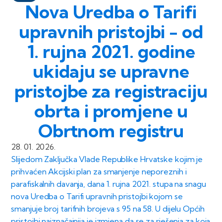
Nova Uredba o Tarifi
upravnih pristojbi - od
1. rujna 2021. godine
ukidaju se upravne
pristojbe za registraciju
obrta i promjene u
Obrtnom registru
28. 01. 2026.
Slijedom Zaključka Vlade Republike Hrvatske kojim je
prihvaćen Akcijski plan za smanjenje neporeznih i
parafiskalnih davanja, dana 1. rujna 2021. stupa na snagu
nova Uredba o Tarifi upravnih pristojbi kojom se
smanjuje broj tarifnih brojeva s 95 na 58. U dijelu Općih
pristojbi najznačajnija je izmjena da se za rješenja za koja