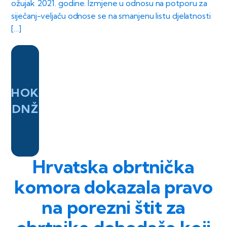
ožujak 2021. godine. Izmjene u odnosu na potporu za
siječanj-veljaču odnose se na smanjenu listu djelatnosti
[…]
HOK
DNŽ
Hrvatska obrtnička
komora dokazala pravo
na porezni štit za