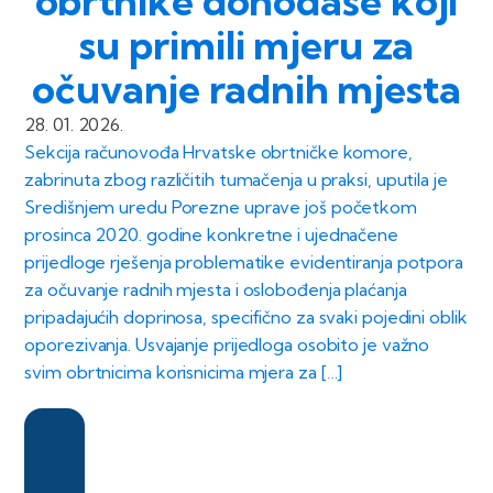
obrtnike dohodaše koji
su primili mjeru za
očuvanje radnih mjesta
28. 01. 2026.
Sekcija računovođa Hrvatske obrtničke komore,
zabrinuta zbog različitih tumačenja u praksi, uputila je
Središnjem uredu Porezne uprave još početkom
prosinca 2020. godine konkretne i ujednačene
prijedloge rješenja problematike evidentiranja potpora
za očuvanje radnih mjesta i oslobođenja plaćanja
pripadajućih doprinosa, specifično za svaki pojedini oblik
oporezivanja. Usvajanje prijedloga osobito je važno
svim obrtnicima korisnicima mjera za […]