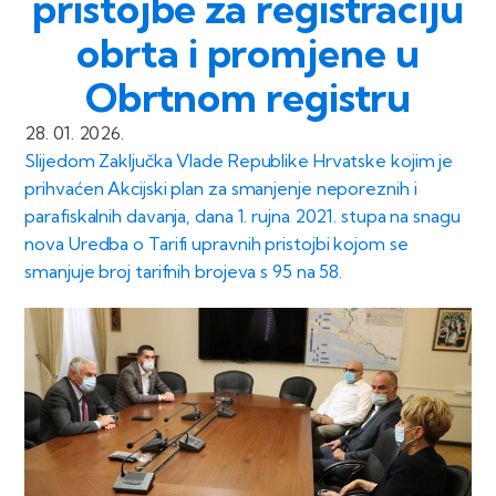
pristojbe za registraciju
obrta i promjene u
Obrtnom registru
28. 01. 2026.
Slijedom Zaključka Vlade Republike Hrvatske kojim je
prihvaćen Akcijski plan za smanjenje neporeznih i
parafiskalnih davanja, dana 1. rujna 2021. stupa na snagu
nova Uredba o Tarifi upravnih pristojbi kojom se
smanjuje broj tarifnih brojeva s 95 na 58.