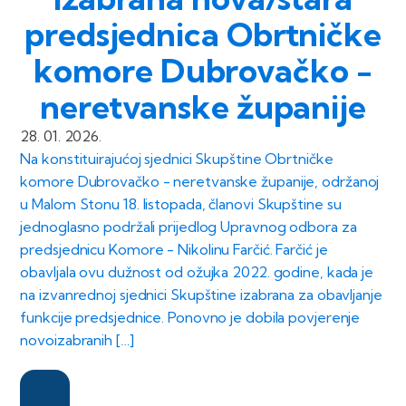
predsjednica Obrtničke
komore Dubrovačko -
neretvanske županije
28. 01. 2026.
Na konstituirajućoj sjednici Skupštine Obrtničke
komore Dubrovačko - neretvanske županije, održanoj
u Malom Stonu 18. listopada, članovi Skupštine su
jednoglasno podržali prijedlog Upravnog odbora za
predsjednicu Komore - Nikolinu Farčić. Farčić je
obavljala ovu dužnost od ožujka 2022. godine, kada je
na izvanrednoj sjednici Skupštine izabrana za obavljanje
funkcije predsjednice. Ponovno je dobila povjerenje
novoizabranih […]