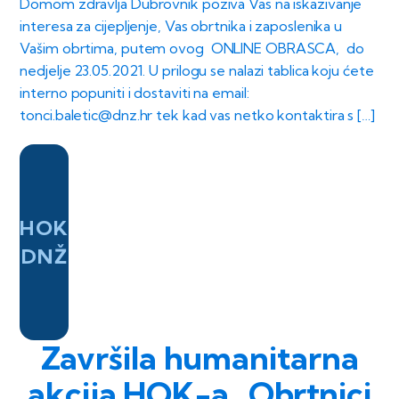
Domom zdravlja Dubrovnik poziva Vas na iskazivanje
interesa za cijepljenje, Vas obrtnika i zaposlenika u
Vašim obrtima, putem ovog ONLINE OBRASCA, do
nedjelje 23.05.2021. U prilogu se nalazi tablica koju ćete
interno popuniti i dostaviti na email:
tonci.baletic@dnz.hr tek kad vas netko kontaktira s […]
HOK
DNŽ
Završila humanitarna
akcija HOK-a „Obrtnici