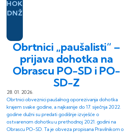
HOK
DNŽ
Obrtnici „paušalisti“ –
prijava dohotka na
Obrascu PO-SD i PO-
SD-Z
28. 01. 2026.
Obrtnici obveznici paušalnog oporezivanja dohotka
krajem svake godine, a najkasnije do 17. siječnja 2022.
godine dužni su predati godišnje izvješće o
ostvarenom dohotku u prethodnoj 2021. godini na
Obrascu PO-SD. Ta je obveza propisana Pravilnikom o