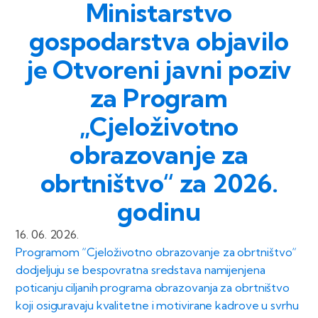
Ministarstvo
gospodarstva objavilo
je Otvoreni javni poziv
za Program
„Cjeloživotno
obrazovanje za
obrtništvo“ za 2026.
godinu
16. 06. 2026.
Programom “Cjeloživotno obrazovanje za obrtništvo“
dodjeljuju se bespovratna sredstava namijenjena
poticanju ciljanih programa obrazovanja za obrtništvo
koji osiguravaju kvalitetne i motivirane kadrove u svrhu