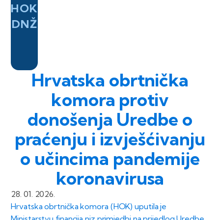
HOK
DNŽ
Hrvatska obrtnička
komora protiv
donošenja Uredbe o
praćenju i izvješćivanju
o učincima pandemije
koronavirusa
28. 01. 2026.
Hrvatska obrtnička komora (HOK) uputila je
Ministarstvu financija niz primjedbi na prijedlog Uredbe