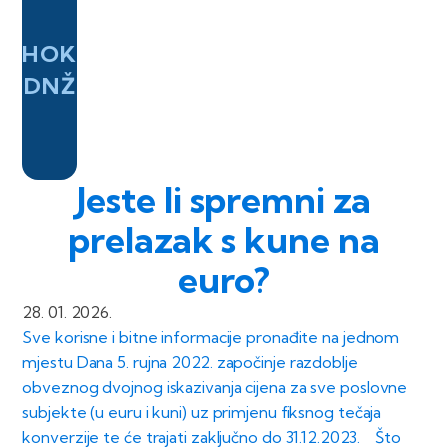
HOK
DNŽ
Jeste li spremni za
prelazak s kune na
euro?
28. 01. 2026.
Sve korisne i bitne informacije pronađite na jednom
mjestu Dana 5. rujna 2022. započinje razdoblje
obveznog dvojnog iskazivanja cijena za sve poslovne
subjekte (u euru i kuni) uz primjenu fiksnog tečaja
konverzije te će trajati zaključno do 31.12.2023. Što