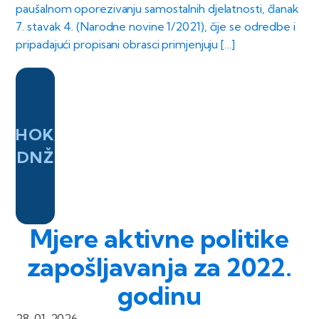
paušalnom oporezivanju samostalnih djelatnosti, članak
7. stavak 4. (Narodne novine 1/2021), čije se odredbe i
pripadajući propisani obrasci primjenjuju […]
HOK
DNŽ
Mjere aktivne politike
zapošljavanja za 2022.
godinu
28. 01. 2026.