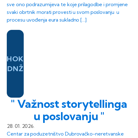
sve ono podrazumijeva te koje prilagodbe i promjene
svaki obrtnik morati provesti u svom poslovanju u
procesu uvođenja eura sukladno […]
HOK
DNŽ
" Važnost storytellinga
u poslovanju "
28. 01. 2026.
Centar za poduzetništvo Dubrovačko-neretvanske