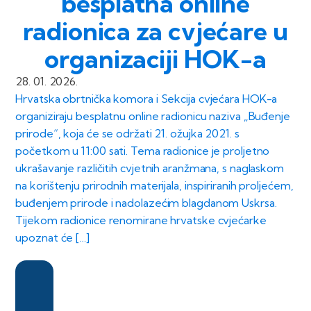
besplatna online
radionica za cvjećare u
organizaciji HOK-a
28. 01. 2026.
Hrvatska obrtnička komora i Sekcija cvjećara HOK-a
organiziraju besplatnu online radionicu naziva „Buđenje
prirode“, koja će se održati 21. ožujka 2021. s
početkom u 11:00 sati. Tema radionice je proljetno
ukrašavanje različitih cvjetnih aranžmana, s naglaskom
na korištenju prirodnih materijala, inspiriranih proljećem,
buđenjem prirode i nadolazećim blagdanom Uskrsa.
Tijekom radionice renomirane hrvatske cvjećarke
upoznat će […]