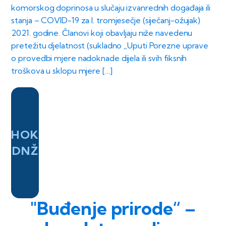
komorskog doprinosa u slučaju izvanrednih događaja ili
stanja – COVID-19 za I. tromjesečje (siječanj-ožujak)
2021. godine. Članovi koji obavljaju niže navedenu
pretežitu djelatnost (sukladno „Uputi Porezne uprave
o provedbi mjere nadoknade dijela ili svih fiksnih
troškova u sklopu mjere […]
HOK
DNŽ
"Buđenje prirode“ –