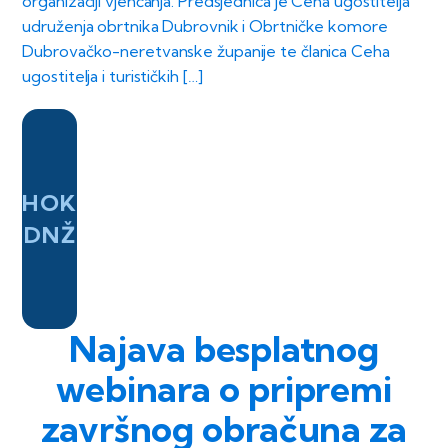
organizaciji vjenčanja. Predsjednica je Ceha ugostitelja
udruženja obrtnika Dubrovnik i Obrtničke komore
Dubrovačko-neretvanske županije te članica Ceha
ugostitelja i turističkih […]
HOK
DNŽ
Najava besplatnog
webinara o pripremi
završnog obračuna za