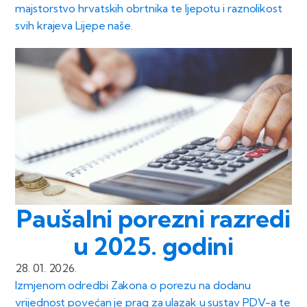
majstorstvo hrvatskih obrtnika te ljepotu i raznolikost
svih krajeva Lijepe naše.
Paušalni porezni razredi
u 2025. godini
28. 01. 2026.
Izmjenom odredbi Zakona o porezu na dodanu
vrijednost povećan je prag za ulazak u sustav PDV-a te