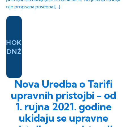
nije propisana posebna […]
HOK
DNŽ
Nova Uredba o Tarifi
upravnih pristojbi - od
1. rujna 2021. godine
ukidaju se upravne