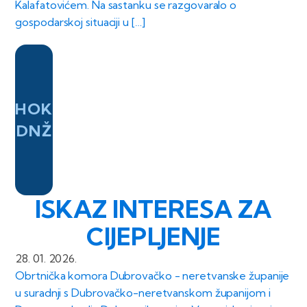
Kalafatovićem. Na sastanku se razgo­varalo o
gospodarskoj situaciji u […]
HOK
DNŽ
ISKAZ INTERESA ZA
CIJEPLJENJE
28. 01. 2026.
Obrtnička komora Dubrovačko - neretvanske županije
u suradnji s Dubrovačko-neretvanskom županijom i