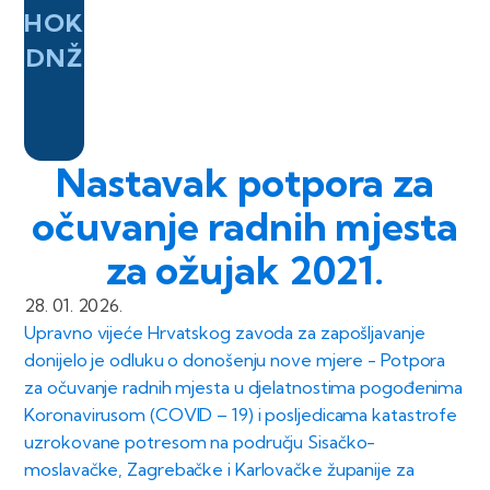
HOK
DNŽ
Nastavak potpora za
očuvanje radnih mjesta
za ožujak 2021.
28. 01. 2026.
Upravno vijeće Hrvatskog zavoda za zapošljavanje
donijelo je odluku o donošenju nove mjere - Potpora
za očuvanje radnih mjesta u djelatnostima pogođenima
Koronavirusom (COVID – 19) i posljedicama katastrofe
uzrokovane potresom na području Sisačko-
moslavačke, Zagrebačke i Karlovačke županije za