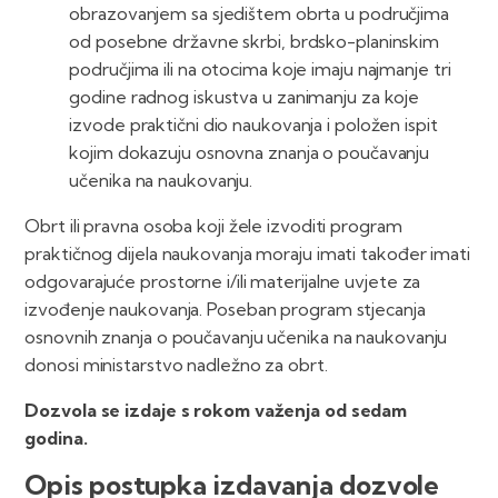
obrazovanjem sa sjedištem obrta u područjima
od posebne državne skrbi, brdsko-planinskim
područjima ili na otocima koje imaju najmanje tri
godine radnog iskustva u zanimanju za koje
izvode praktični dio naukovanja i položen ispit
kojim dokazuju osnovna znanja o poučavanju
učenika na naukovanju.
Obrt ili pravna osoba koji žele izvoditi program
praktičnog dijela naukovanja moraju imati također imati
odgovarajuće prostorne i/ili materijalne uvjete za
izvođenje naukovanja. Poseban program stjecanja
osnovnih znanja o poučavanju učenika na naukovanju
donosi ministarstvo nadležno za obrt.
Dozvola se izdaje s rokom važenja od sedam
godina.
Opis postupka izdavanja dozvole