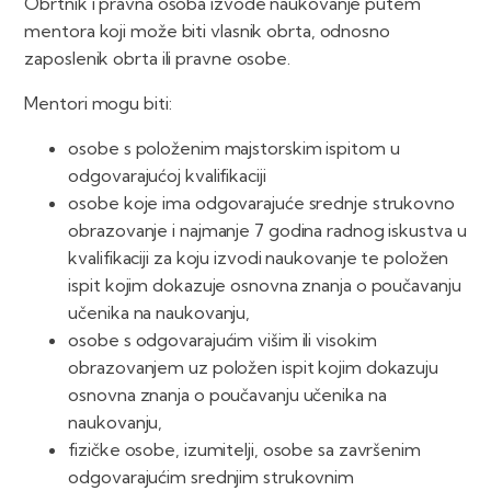
Obrtnik i pravna osoba izvode naukovanje putem
mentora koji može biti vlasnik obrta, odnosno
zaposlenik obrta ili pravne osobe.
Mentori mogu biti:
osobe s položenim majstorskim ispitom u
odgovarajućoj kvalifikaciji
osobe koje ima odgovarajuće srednje strukovno
obrazovanje i najmanje 7 godina radnog iskustva u
kvalifikaciji za koju izvodi naukovanje te položen
ispit kojim dokazuje osnovna znanja o poučavanju
učenika na naukovanju,
osobe s odgovarajućim višim ili visokim
obrazovanjem uz položen ispit kojim dokazuju
osnovna znanja o poučavanju učenika na
naukovanju,
fizičke osobe, izumitelji, osobe sa završenim
odgovarajućim srednjim strukovnim