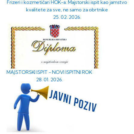
Frizeri i kozmetičari HOK-a: Majstorski ispit kao jamstvo
kvalitete za sve, ne samo za obrtnike
25. 02. 2026.
MAJSTORSKI ISPIT - NOVI ISPITNI ROK
28. 01. 2026.