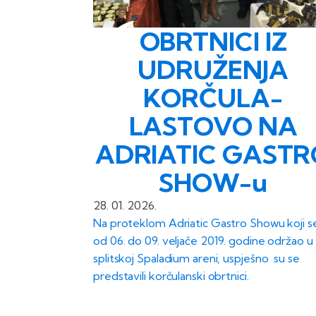
OBRTNICI IZ
UDRUŽENJA
KORČULA-
LASTOVO NA
ADRIATIC GASTR
SHOW-u
28. 01. 2026.
Na proteklom Adriatic Gastro Showu koji se
od 06. do 09. veljače 2019. godine održao u
splitskoj Spaladium areni, uspješno su se
predstavili korčulanski obrtnici.