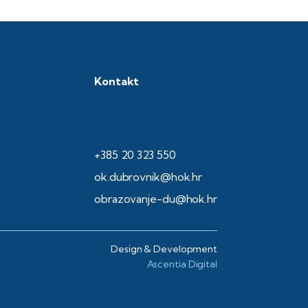
Kontakt
+385 20 323 550
ok.dubrovnik@hok.hr
obrazovanje-du@hok.hr
Design & Development
Ascentia Digital