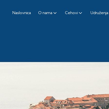
Naslovnica
O nama
Cehovi
Udruženja