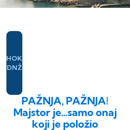
HOK
DNŽ
PAŽNJA, PAŽNJA!
Majstor je…samo onaj
koji je položio