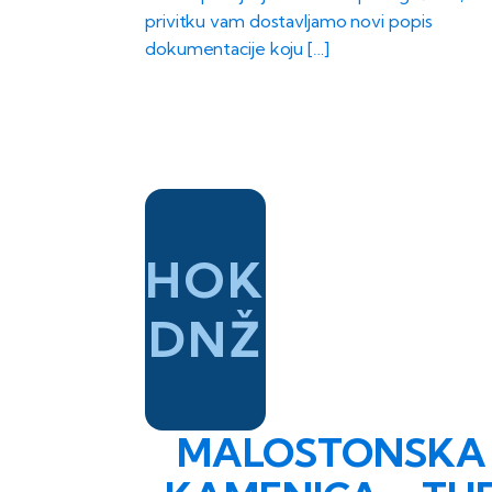
privitku vam dostavljamo novi popis
dokumentacije koju […]
HOK
DNŽ
MALOSTONSKA