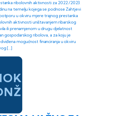
stanka ribolovnih aktivnosti za 2022./2023.
inu na temelju kojega se podnose Zahtjevi
potporu u okviru mjere trajnog prestanka
olovnih aktivnosti uništavanjem ribarskog
vila ili prenamjenom u drugu djelatnost
an gospodarskog ribolova, a za koju je
dviđena mogućnost financiranja u okviru
og […]
HOK
DNŽ