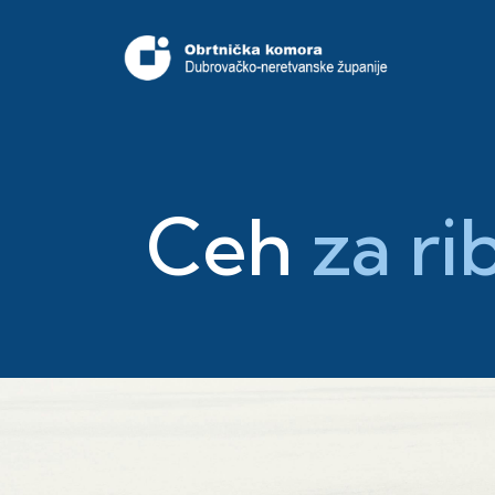
Ceh
za ri