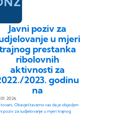
DNŽ
Javni poziv za
udjelovanje u mjeri
trajnog prestanka
ribolovnih
aktivnosti za
2022./2023. godinu
na
 01. 2026.
tovani, Obavještavamo vas da je objavljen
ni poziv za sudjelovanje u mjeri trajnog