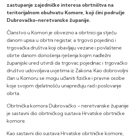
zastupanje zajedničke interesa obrtništva na
teritorijalnom obuhvatu Komore, koji čini područje
Dubrovačko-neretvanske županije.
Članstvo u Komori je obvezno a obrtnici ga stječu
danom upisa u obrtni registar, a trgovci pojedinci i
trgovačka društva koji obavljaju vezane i povlaštene
obrte danom donošenja rješenja kojim nadležni
županijski ured utvrdi da trgovac pojedinac i trgovačko
društvo udovoljava uvjetima iz Zakona. Kao dobrovoljni
član u Komoru se mogu učlaniti fizičke i pravne osobe
koje svojom djelatnošću unapređuju rad i poslovanje
obrta.
Obrtnička komora Dubrovačko – neretvanske županije
je sastavni dio obrtničkog sustava Hrvatske obrtničke
komore.
Kao sastavni dio sustava Hrvatske obrtničke komore,