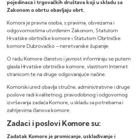
pojedinaca i trgovačkih društava koji u skladu sa
Zakonom o obrtu obavljaju obrt.
Komora je pravna osoba, s pravima, obvezama i
odgovornostima utvrđenim Zakonom, Statutom
Hrvatske obrtničke komore i Statutom Obrtničke
komore Dubrovačko – neretvanske županije.
O radu Komore članstvo i javnost informiraju se putem
glasila Hrvatske obrtničke komore, vlastitom Internet
stranicom te na druge odgovarajuće načine.
Komorski ured obavlja stručne, administrativne i druge
poslove radi kvalitetnog, pravodobnog i odgovornog
izvršavanja zadaća Komore, u skladu sa potrebama i
zahtjevima članova komore.
Zadaci i poslovi Komore su:
Zadatak Komore je promicanje, usklađivanje i