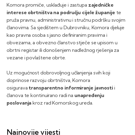
Komora promiče, usklađuje i zastupa
zajedničke
interese obrtništva na području cijele županije
te
pruža pravnu, administrativnu i stručnu podršku svojim
članovima. Sa sjedištem u Dubrovniku, Komora djeluje
kao pravna osoba s jasno definiranim pravima i
obvezama, a obvezno članstvo stječe se upisom u
obrtni registar ili donošenjem nadležnog rješenja za
vezane i povlaštene obrte.
Uz mogućnost dobrovoljnog učlanjenja svih koji
doprinose razvoju obrtništva, Komora
osigurava
transparentno informiranje javnosti
i
članova te kontinuirano radi na
unapređenju
poslovanja
kroz rad Komorskog ureda.
Najnovije vijesti