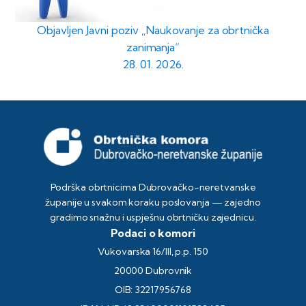
Objavljen Javni poziv „Naukovanje za obrtnička
zanimanja“
28. 01. 2026.
Podrška obrtnicima Dubrovačko-neretvanske
županije u svakom koraku poslovanja — zajedno
gradimo snažnu i uspješnu obrtničku zajednicu.
Podaci o komori
Vukovarska 16/III, p.p. 150
20000 Dubrovnik
OIB: 32217956768