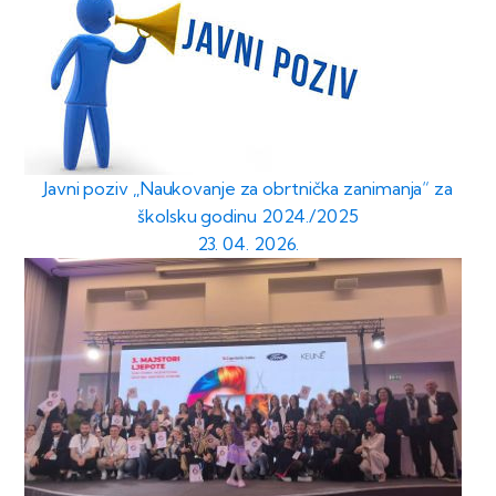
Javni poziv „Naukovanje za obrtnička zanimanja“ za
školsku godinu 2024./2025
23. 04. 2026.