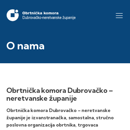
O nama
Obrtnička komora Dubrovačko –
neretvanske županije
Obrtnička komora Dubrovačko – neretvanske
županije je izvanstranačka, samostalna, stručno
poslovna organizacija obrtnika, trgovaca