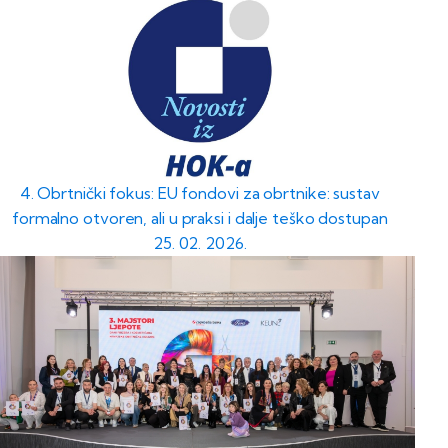
4. Obrtnički fokus: EU fondovi za obrtnike: sustav
formalno otvoren, ali u praksi i dalje teško dostupan
25. 02. 2026.