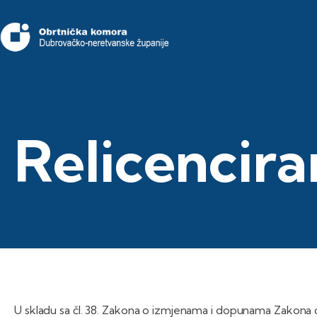
Relicencira
U skladu sa čl. 38. Zakona o izmjenama i dopunama Zakona 