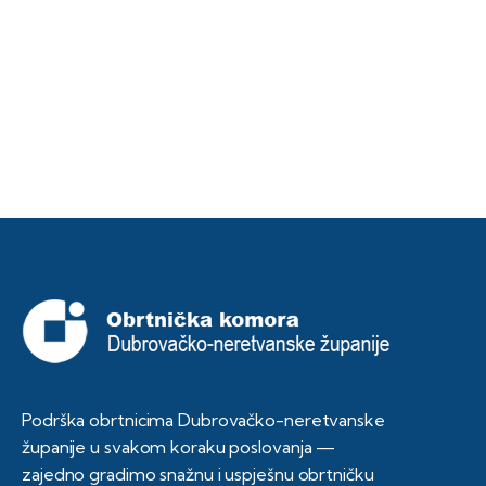
Podrška obrtnicima Dubrovačko-neretvanske
županije u svakom koraku poslovanja —
zajedno gradimo snažnu i uspješnu obrtničku