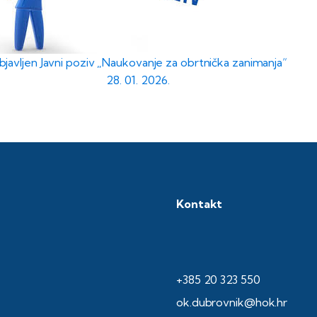
javljen Javni poziv „Naukovanje za obrtnička zanimanja“
28. 01. 2026.
Kontakt
+385 20 323 550
ok.dubrovnik@hok.hr