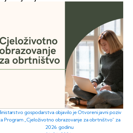
inistarstvo gospodarstva objavilo je Otvoreni javni poziv
za Program „Cjeloživotno obrazovanje za obrtništvo“ za
2026. godinu