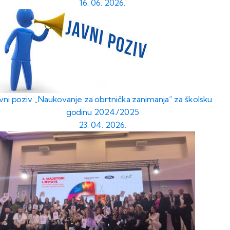
16. 06. 2026.
avni poziv „Naukovanje za obrtnička zanimanja“ za školsku
godinu 2024./2025
23. 04. 2026.