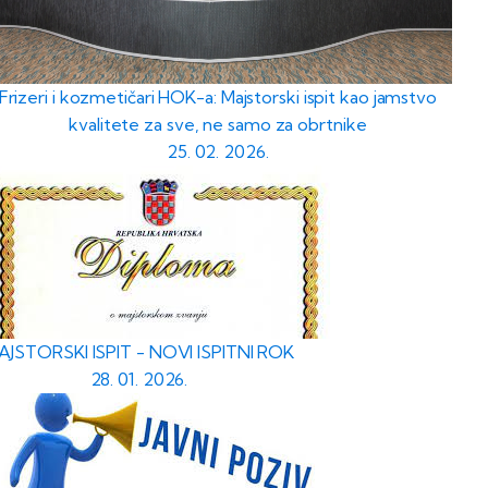
Frizeri i kozmetičari HOK-a: Majstorski ispit kao jamstvo
kvalitete za sve, ne samo za obrtnike
25. 02. 2026.
AJSTORSKI ISPIT - NOVI ISPITNI ROK
28. 01. 2026.