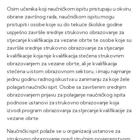
Osim učenika koji naučničkom ispitu pristupaju u okviru
obrane završnog rada, naučničkom ispitu mogu
pristupiti i osobe koje su do tekuće školske godine
uspješno završile srednje strukovno obrazovanje za
stjecanje kvalifikacija za vezane obrte te osobe koje su
završile srednje strukovno obrazovanje za stjecanje
kvalifikacije koja nije kvalifikacija stečena strukovnim
obrazovanjem za vezane obrte, ali je kvalifikacija
stečena u istom obrazovnom sektoru, i imaju najmanje
jednu godinu radnog iskustva u zanimanju za koje žele
polagati naučnički ispit. Osobe sa završenim srednjim
obrazovanjem prijavu za polaganje naučničkog ispita
podnose ustanovi za strukovno obrazovanje koja
izvodi program obrazovanja za stjecanje kvalifikacije za
vezane obrte.
Naučnički ispit polaže se u organizaciji ustanove za
strukovno obrazovanje pred stručnim povjerenstvom