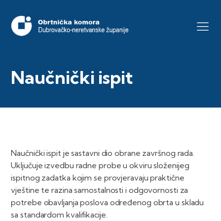
Naučnički ispit
Naučnički ispit je sastavni dio obrane završnog rada.
Uključuje izvedbu radne probe u okviru složenijeg
ispitnog zadatka kojim se provjeravaju praktične
vještine te razina samostalnosti i odgovornosti za
potrebe obavljanja poslova određenog obrta u skladu
sa standardom kvalifikacije.