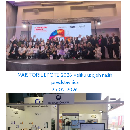
MAJSTORI LJEPOTE 2026. veliku uspjeh naših
predstavnica
25. 02. 2026.