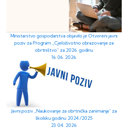
Ministarstvo gospodarstva objavilo je Otvoreni javni
poziv za Program „Cjeloživotno obrazovanje za
obrtništvo“ za 2026. godinu
16. 06. 2026.
Javni poziv „Naukovanje za obrtnička zanimanja“ za
školsku godinu 2024./2025
23. 04. 2026.