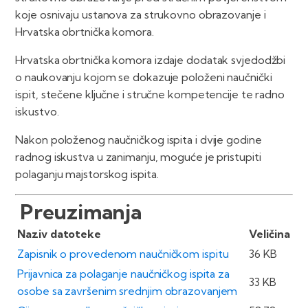
koje osnivaju ustanova za strukovno obrazovanje i
Hrvatska obrtnička komora.
Hrvatska obrtnička komora izdaje dodatak svjedodžbi
o naukovanju kojom se dokazuje položeni naučnički
ispit, stečene ključne i stručne kompetencije te radno
iskustvo.
Nakon položenog naučničkog ispita i dvije godine
radnog iskustva u zanimanju, moguće je pristupiti
polaganju majstorskog ispita.
Preuzimanja
Naziv datoteke
Veličina
Zapisnik o provedenom naučničkom ispitu
36 KB
Prijavnica za polaganje naučničkog ispita za
33 KB
osobe sa završenim srednjim obrazovanjem