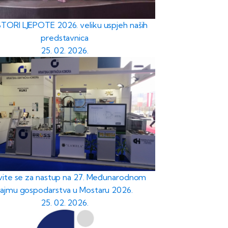
TORI LJEPOTE 2026. veliku uspjeh naših
predstavnica
25. 02. 2026.
avite se za nastup na 27. Međunarodnom
sajmu gospodarstva u Mostaru 2026.
25. 02. 2026.