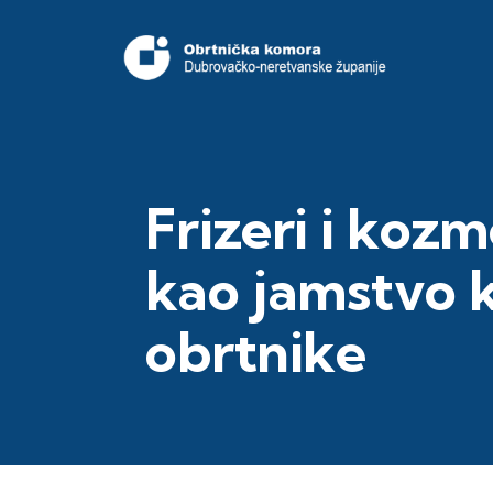
Frizeri i koz
kao jamstvo k
obrtnike