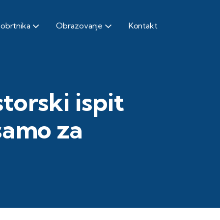
 obrtnika
Obrazovanje
Kontakt
torski ispit
 samo za