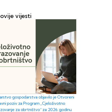
ovije vijesti
tarstvo gospodarstva objavilo je Otvoreni
javni poziv za Program „Cjeloživotno
zovanje za obrtništvo“ za 2026. godinu