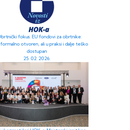
Obrtnički fokus: EU fondovi za obrtnike:
formalno otvoren, ali u praksi i dalje teško
dostupan
25. 02. 2026.