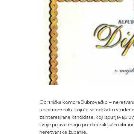
Obrtnička komora Dubrovačko – neretvanske
u ispitnom roku koji će se održati u stude
zainteresirane kandidate, koji ispunjavaju u
svoje prijave mogu predati zaključno
do pet
neretvanske županije.