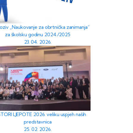
poziv „Naukovanje za obrtnička zanimanja“
za školsku godinu 2024./2025
23. 04. 2026.
TORI LJEPOTE 2026. veliku uspjeh naših
predstavnica
25. 02. 2026.