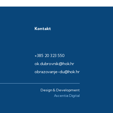
Kontakt
+385 20 323 550
ok.dubrovnik@hok.hr
obrazovanje-du@hok.hr
Design & Development
Ascentia Digital