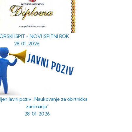
RSKI ISPIT - NOVI ISPITNI ROK
28. 01. 2026.
ljen Javni poziv „Naukovanje za obrtnička
zanimanja“
28. 01. 2026.