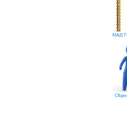
MAJSTO
Objav