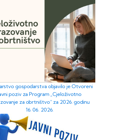
tarstvo gospodarstva objavilo je Otvoreni
javni poziv za Program „Cjeloživotno
zovanje za obrtništvo“ za 2026. godinu
16. 06. 2026.