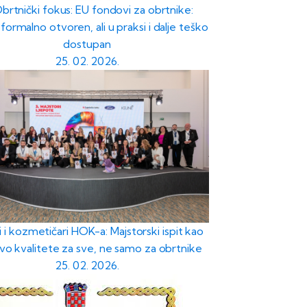
Obrtnički fokus: EU fondovi za obrtnike:
formalno otvoren, ali u praksi i dalje teško
dostupan
25. 02. 2026.
i i kozmetičari HOK-a: Majstorski ispit kao
vo kvalitete za sve, ne samo za obrtnike
25. 02. 2026.