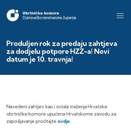
Produljen rok za predaju zahtjeva
za dodjelu potpore HZZ-a! Novi
datum je 10. travnja!
Navedeni zahtjev kao i ostala traženja Hrvatske
obrtničke komore upućena Hrvatskome zavodu za
zapošljavanje pročitajte
ovdje
.