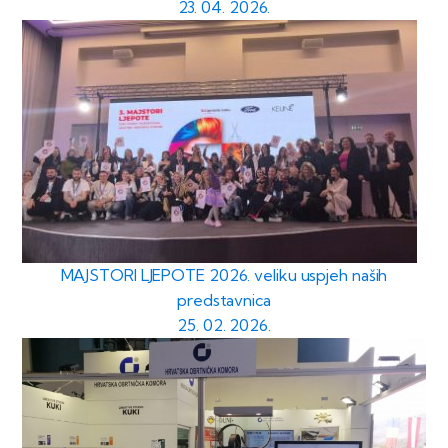
23. 04. 2026.
MAJSTORI LJEPOTE 2026. veliku uspjeh naših
predstavnica
25. 02. 2026.