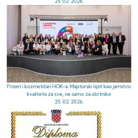
25. 02. 2026.
Frizeri i kozmetičari HOK-a: Majstorski ispit kao jamstvo
kvalitete za sve, ne samo za obrtnike
25. 02. 2026.