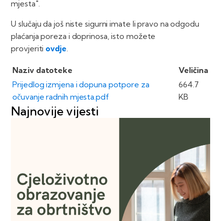
mjesta".
U slučaju da još niste sigurni imate li pravo na odgodu
plaćanja poreza i doprinosa, isto možete
provjeriti
ovdje
.
Naziv datoteke
Veličina
Prijedlog izmjena i dopuna potpore za
664.7
očuvanje radnih mjesta.pdf
KB
Najnovije vijesti