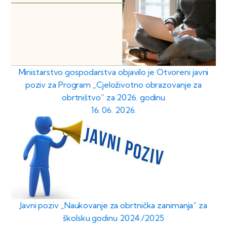
Ministarstvo gospodarstva objavilo je Otvoreni javni
poziv za Program „Cjeloživotno obrazovanje za
obrtništvo“ za 2026. godinu
16. 06. 2026.
Javni poziv „Naukovanje za obrtnička zanimanja“ za
školsku godinu 2024./2025