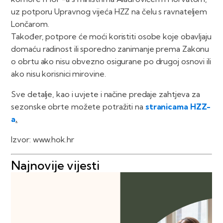
uz potporu Upravnog vijeća HZZ na čelu s ravnateljem
Lončarom.
Također, potpore će moći koristiti osobe koje obavljaju
domaću radinost ili sporedno zanimanje prema Zakonu
o obrtu ako nisu obvezno osigurane po drugoj osnovi ili
ako nisu korisnici mirovine.
Sve detalje, kao i uvjete i načine predaje zahtjeva za
sezonske obrte možete potražiti na
stranicama HZZ-
a
.
Izvor: www.hok.hr
Najnovije vijesti