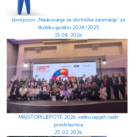
Javni poziv „Naukovanje za obrtnička zanimanja“ za
školsku godinu 2024./2025
23. 04. 2026.
MAJSTORI LJEPOTE 2026. veliku uspjeh naših
predstavnica
25. 02. 2026.