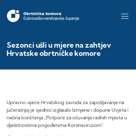
Sezonci ušli u mjere na zahtjev
Hrvatske obrtničke komore
Upravno vijeće Hrvatskog zavoda za zapošljavanje na
jučerašnjoj je sjednici izglasalo Izmjene i dopune Uvjeta i
načina korištenja „Potpore za očuvanje radnih mjesta u
djelatnostima pogođenima Koronavirusom“.