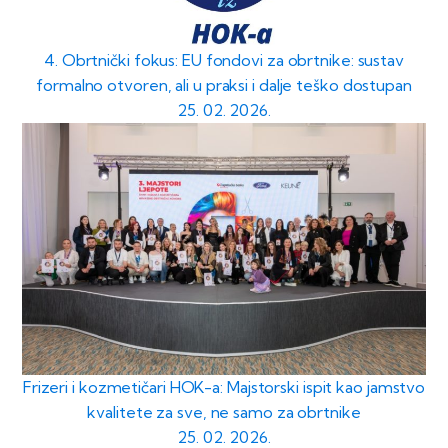
4. Obrtnički fokus: EU fondovi za obrtnike: sustav
formalno otvoren, ali u praksi i dalje teško dostupan
25. 02. 2026.
Frizeri i kozmetičari HOK-a: Majstorski ispit kao jamstvo
kvalitete za sve, ne samo za obrtnike
25. 02. 2026.