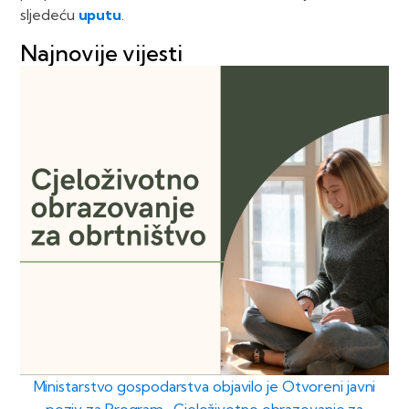
sljedeću
uputu
.
Najnovije vijesti
Ministarstvo gospodarstva objavilo je Otvoreni javni
poziv za Program „Cjeloživotno obrazovanje za