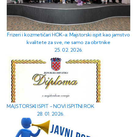
Frizeri i kozmetičari HOK-a: Majstorski ispit kao jamstvo
kvalitete za sve, ne samo za obrtnike
25. 02. 2026.
MAJSTORSKI ISPIT - NOVI ISPITNI ROK
28. 01. 2026.