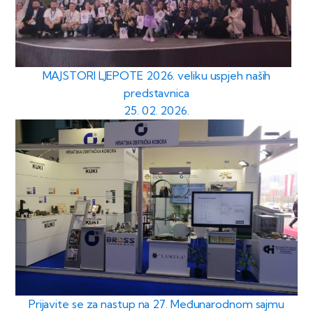
MAJSTORI LJEPOTE 2026. veliku uspjeh naših
predstavnica
25. 02. 2026.
Prijavite se za nastup na 27. Međunarodnom sajmu