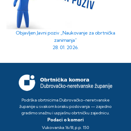
Objavljen Javni poziv „Naukovanje za obrtnička
zanimanja“
28. 01. 2026.
Podrška obrtnicima Dubrovačko-neretvanske
županije u svakom koraku poslovanja — zajedno
gradimo snažnu i uspješnu obrtničku zajednicu.
Podaci o komori
Vukovarska 16/III, p.p. 150