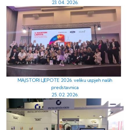
23. 04. 2026.
MAJSTORI LJEPOTE 2026. veliku uspjeh naših
predstavnica
25. 02. 2026.