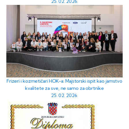
25. 02. 2026.
Frizeri i kozmetičari HOK-a: Majstorski ispit kao jamstvo
kvalitete za sve, ne samo za obrtnike
25. 02. 2026.