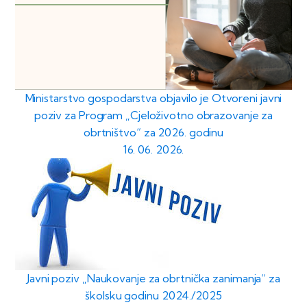
Ministarstvo gospodarstva objavilo je Otvoreni javni
poziv za Program „Cjeloživotno obrazovanje za
obrtništvo“ za 2026. godinu
16. 06. 2026.
Javni poziv „Naukovanje za obrtnička zanimanja“ za
školsku godinu 2024./2025