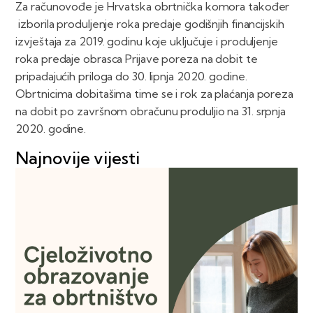
Za računovođe je Hrvatska obrtnička komora također
izborila produljenje roka predaje godišnjih financijskih
izvještaja za 2019. godinu koje uključuje i produljenje
roka predaje obrasca Prijave poreza na dobit te
pripadajućih priloga do 30. lipnja 2020. godine.
Obrtnicima dobitašima time se i rok za plaćanja poreza
na dobit po završnom obračunu produljio na 31. srpnja
2020. godine.
Najnovije vijesti