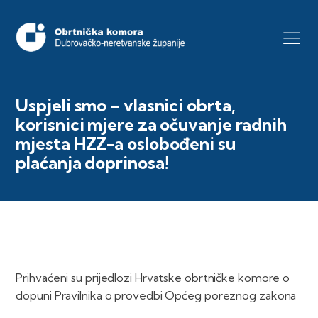
Uspjeli smo – vlasnici obrta,
korisnici mjere za očuvanje radnih
mjesta HZZ-a oslobođeni su
plaćanja doprinosa!
Prihvaćeni su prijedlozi Hrvatske obrtničke komore o
dopuni Pravilnika o provedbi Općeg poreznog zakona