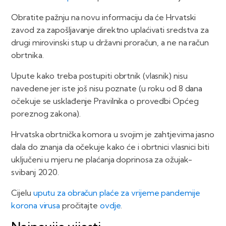
Obratite pažnju na novu informaciju da će Hrvatski
zavod za zapošljavanje direktno uplaćivati sredstva za
drugi mirovinski stup u državni proračun, a ne na račun
obrtnika.
Upute kako treba postupiti obrtnik (vlasnik) nisu
navedene jer iste još nisu poznate (u roku od 8 dana
očekuje se usklađenje Pravilnika o provedbi Općeg
poreznog zakona).
Hrvatska obrtnička komora u svojim je zahtjevima jasno
dala do znanja da očekuje kako će i obrtnici vlasnici biti
uključeni u mjeru ne plaćanja doprinosa za ožujak-
svibanj 2020.
Cijelu
uputu za obračun plaće za vrijeme pandemije
korona virusa
pročitajte
ovdje
.