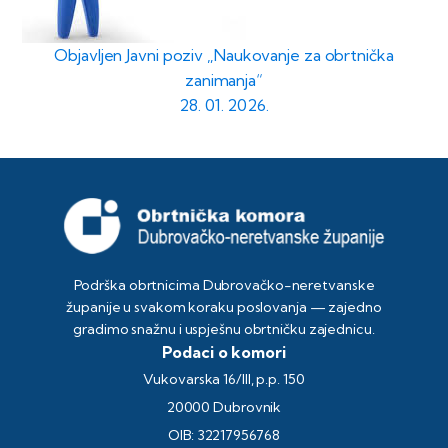
Objavljen Javni poziv „Naukovanje za obrtnička
zanimanja“
28. 01. 2026.
Podrška obrtnicima Dubrovačko-neretvanske
županije u svakom koraku poslovanja — zajedno
gradimo snažnu i uspješnu obrtničku zajednicu.
Podaci o komori
Vukovarska 16/III, p.p. 150
20000 Dubrovnik
OIB: 32217956768