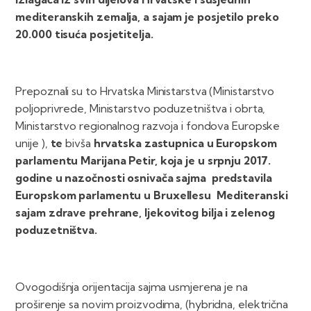
mediteranskih zemalja, a sajam je posjetilo preko
20.000 tisuća posjetitelja.
Prepoznali su to Hrvatska Ministarstva (Ministarstvo
poljoprivrede, Ministarstvo poduzetništva i obrta,
Ministarstvo regionalnog razvoja i fondova Europske
unije ),
te
bivša
hrvatska zastupnica u Europskom
parlamentu Marijana Petir, koja je u srpnju 2017.
godine u nazočnosti osnivača sajma predstavila
Europskom parlamentu u Bruxellesu
Mediteranski
sajam zdrave prehrane, ljekovitog bilja i zelenog
poduzetništva.
Ovogodišnja orijentacija sajma usmjerena je na
proširenje sa novim proizvodima, (hybridna, električna