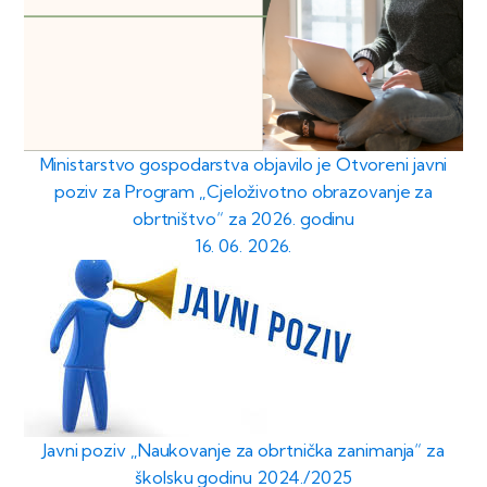
Ministarstvo gospodarstva objavilo je Otvoreni javni
poziv za Program „Cjeloživotno obrazovanje za
obrtništvo“ za 2026. godinu
16. 06. 2026.
Javni poziv „Naukovanje za obrtnička zanimanja“ za
školsku godinu 2024./2025