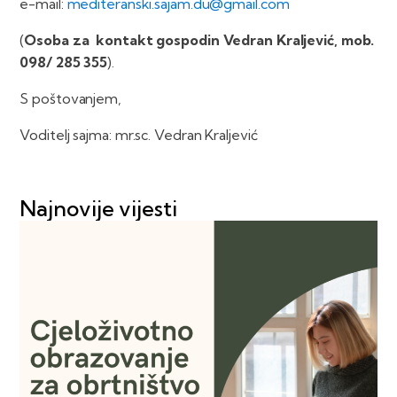
e-mail:
mediteranski.sajam.du@gmail.com
(
Osoba za kontakt gospodin Vedran Kraljević, mob.
098/ 285 355
).
S poštovanjem,
Voditelj sajma: mr.sc. Vedran Kraljević
Najnovije vijesti