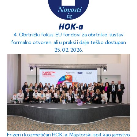
4. Obrtnički fokus: EU fondovi za obrtnike: sustav
formalno otvoren, ali u praksi i dalje teško dostupan
25. 02. 2026.
Frizeri i kozmetičari HOK-a: Majstorski ispit kao jamstvo