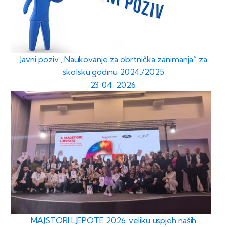
Javni poziv „Naukovanje za obrtnička zanimanja“ za
školsku godinu 2024./2025
23. 04. 2026.
MAJSTORI LJEPOTE 2026. veliku uspjeh naših