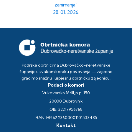
zanimanja“
28. 01. 2026.
Podrška obrtnicima Dubrovačko-neretvanske
županije u svakom koraku poslovanja — zajedno
gradimo snažnu i uspješnu obrtničku zajednicu.
Podaci o komori
Vukovarska 16/III, p.p. 150
20000 Dubrovnik
OIB: 32217956768
IBAN: HR 62 23600001101533485
Kontakt