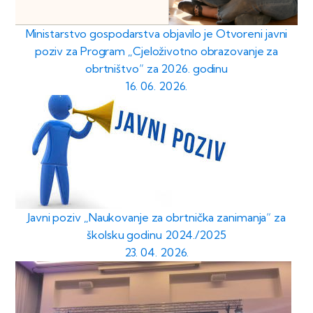
Ministarstvo gospodarstva objavilo je Otvoreni javni
poziv za Program „Cjeloživotno obrazovanje za
obrtništvo“ za 2026. godinu
16. 06. 2026.
Javni poziv „Naukovanje za obrtnička zanimanja“ za
školsku godinu 2024./2025
23. 04. 2026.