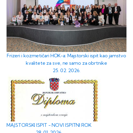
Frizeri i kozmetičari HOK-a: Majstorski ispit kao jamstvo
kvalitete za sve, ne samo za obrtnike
25. 02. 2026.
MAJSTORSKI ISPIT - NOVI ISPITNI ROK
28. 01. 2026.