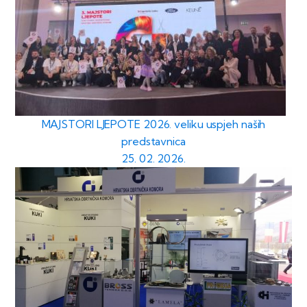
MAJSTORI LJEPOTE 2026. veliku uspjeh naših
predstavnica
25. 02. 2026.