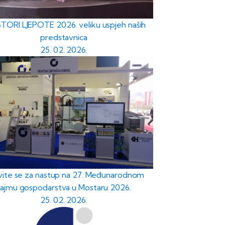
TORI LJEPOTE 2026. veliku uspjeh naših
predstavnica
25. 02. 2026.
avite se za nastup na 27. Međunarodnom
sajmu gospodarstva u Mostaru 2026.
25. 02. 2026.