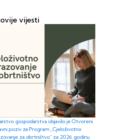
ovije vijesti
tarstvo gospodarstva objavilo je Otvoreni
javni poziv za Program „Cjeloživotno
zovanje za obrtništvo“ za 2026. godinu