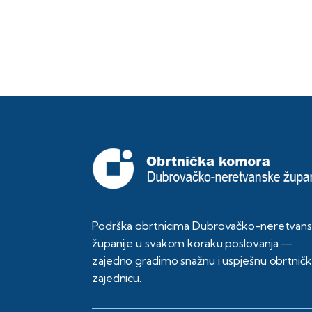
Podrška obrtnicima Dubrovačko-neretvan
županije u svakom koraku poslovanja —
zajedno gradimo snažnu i uspješnu obrtnič
zajednicu.