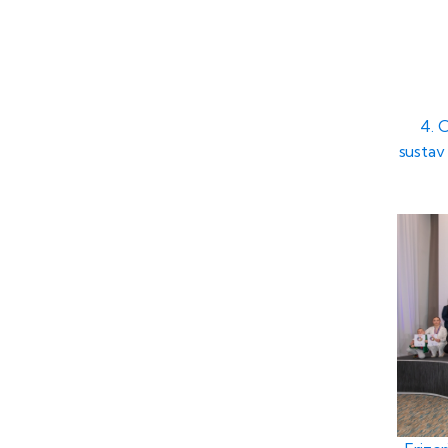
4. 
sustav 