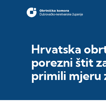
Hrvatska obr
porezni štit 
primili mjeru