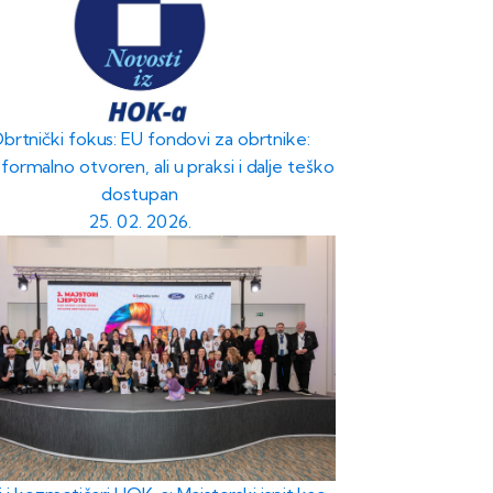
Obrtnički fokus: EU fondovi za obrtnike:
formalno otvoren, ali u praksi i dalje teško
dostupan
25. 02. 2026.