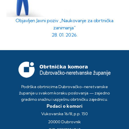
Objavljen Javni poziv „Naukovanje za obrtnička
zanimanja“
28. 01. 2026.
Podrška obrtnicima Dubrovačko-neretvanske
županije u svakom koraku poslovanja — zajedno
gradimo snažnu i uspješnu obrtničku zajednicu.
Podaci o komori
Vukovarska 16/III, p.p. 150
20000 Dubrovnik