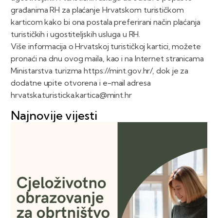
građanima RH za plaćanje Hrvatskom turističkom
karticom kako bi ona postala preferirani način plaćanja
turističkih i ugostiteljskih usluga u RH.
Više informacija o Hrvatskoj turističkoj kartici, možete
pronaći na dnu ovog maila, kao i na Internet stranicama
Ministarstva turizma https://mint.gov.hr/, dok je za
dodatne upite otvorena i e-mail adresa
hrvatska.turisticka.kartica@mint.hr
Najnovije vijesti