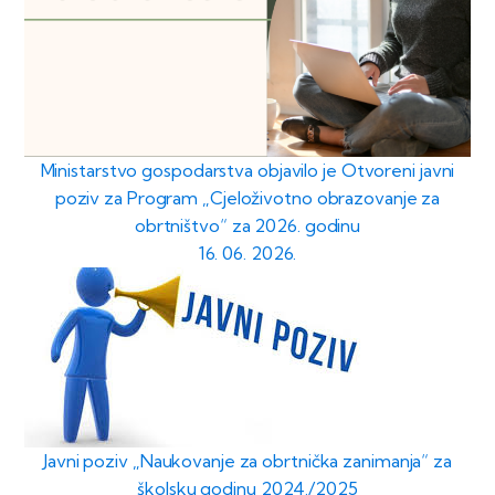
Ministarstvo gospodarstva objavilo je Otvoreni javni
poziv za Program „Cjeloživotno obrazovanje za
obrtništvo“ za 2026. godinu
16. 06. 2026.
Javni poziv „Naukovanje za obrtnička zanimanja“ za
školsku godinu 2024./2025