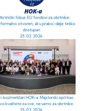
Obrtnički fokus: EU fondovi za obrtnike:
formalno otvoren, ali u praksi i dalje teško
dostupan
25. 02. 2026.
i i kozmetičari HOK-a: Majstorski ispit kao
vo kvalitete za sve, ne samo za obrtnike
25. 02. 2026.