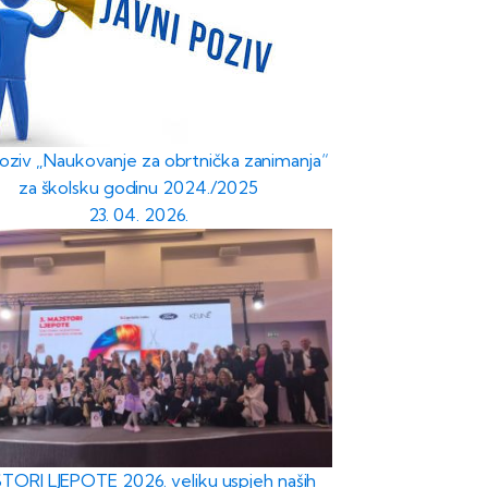
poziv „Naukovanje za obrtnička zanimanja“
za školsku godinu 2024./2025
23. 04. 2026.
TORI LJEPOTE 2026. veliku uspjeh naših