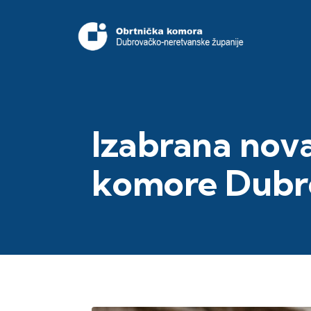
Izabrana nov
komore Dubro