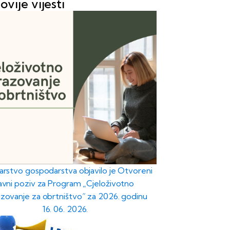
ovije vijesti
tarstvo gospodarstva objavilo je Otvoreni
javni poziv za Program „Cjeloživotno
zovanje za obrtništvo“ za 2026. godinu
16. 06. 2026.