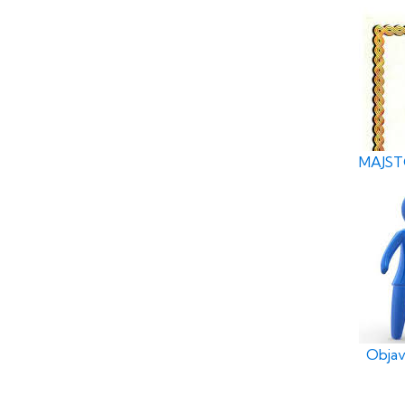
MAJSTO
Objav