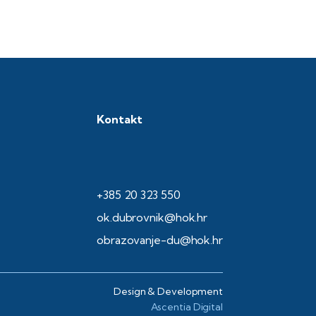
Kontakt
+385 20 323 550
ok.dubrovnik@hok.hr
obrazovanje-du@hok.hr
Design & Development
Ascentia Digital