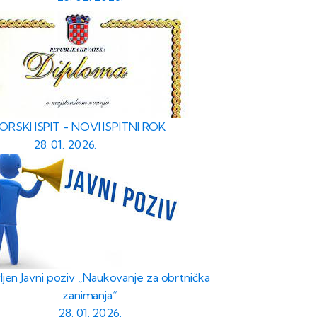
RSKI ISPIT - NOVI ISPITNI ROK
28. 01. 2026.
ljen Javni poziv „Naukovanje za obrtnička
zanimanja“
28. 01. 2026.