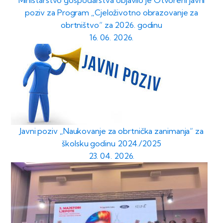
poziv za Program „Cjeloživotno obrazovanje za
obrtništvo“ za 2026. godinu
16. 06. 2026.
Javni poziv „Naukovanje za obrtnička zanimanja“ za
školsku godinu 2024./2025
23. 04. 2026.