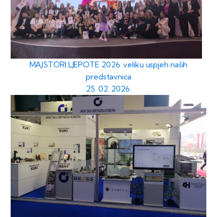
MAJSTORI LJEPOTE 2026. veliku uspjeh naših
predstavnica
25. 02. 2026.