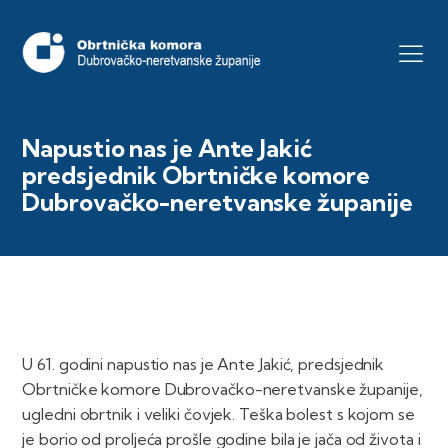
Napustio nas je Ante Jakić
predsjednik Obrtničke komore
Dubrovačko-neretvanske županije
U 61. godini napustio nas je Ante Jakić, predsjednik
Obrtničke komore Dubrovačko-neretvanske županije,
ugledni obrtnik i veliki čovjek. Teška bolest s kojom se
je borio od proljeća prošle godine bila je jača od života i