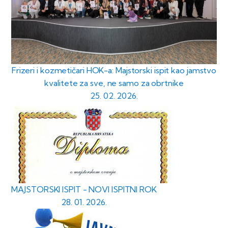
Frizeri i kozmetičari HOK-a: Majstorski ispit kao jamstvo
kvalitete za sve, ne samo za obrtnike
25. 02. 2026.
MAJSTORSKI ISPIT - NOVI ISPITNI ROK
28. 01. 2026.