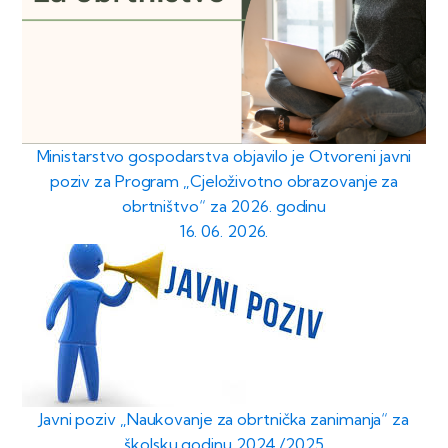
Ministarstvo gospodarstva objavilo je Otvoreni javni
poziv za Program „Cjeloživotno obrazovanje za
obrtništvo“ za 2026. godinu
16. 06. 2026.
Javni poziv „Naukovanje za obrtnička zanimanja“ za
školsku godinu 2024./2025