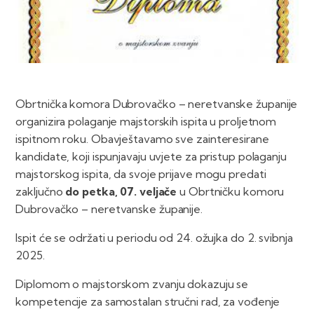
Obrtnička komora Dubrovačko – neretvanske županije
organizira polaganje majstorskih ispita u proljetnom
ispitnom roku. Obavještavamo sve zainteresirane
kandidate, koji ispunjavaju uvjete za pristup polaganju
majstorskog ispita, da svoje prijave mogu predati
zaključno
do petka, 07. veljače
u Obrtničku komoru
Dubrovačko – neretvanske županije.
Ispit će se održati u periodu od 24. ožujka do 2. svibnja
2025.
Diplomom o majstorskom zvanju dokazuju se
kompetencije za samostalan stručni rad, za vođenje