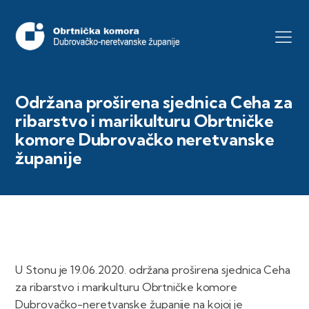
Održana proširena sjednica Ceha za
ribarstvo i marikulturu Obrtničke
komore Dubrovačko neretvanske
županije
U Stonu je 19.06.2020. održana proširena sjednica Ceha
za ribarstvo i marikulturu Obrtničke komore
Dubrovačko-neretvanske županije na kojoj je