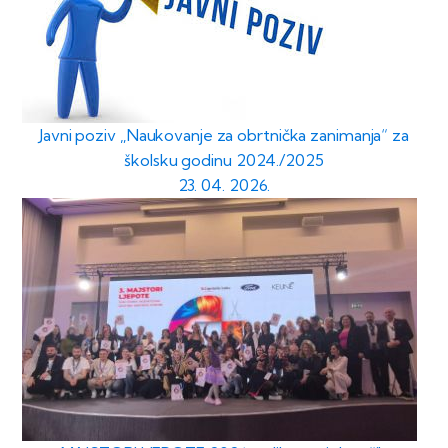
Javni poziv „Naukovanje za obrtnička zanimanja“ za
školsku godinu 2024./2025
23. 04. 2026.