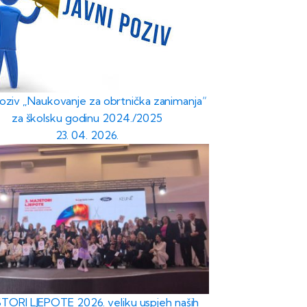
poziv „Naukovanje za obrtnička zanimanja“
za školsku godinu 2024./2025
23. 04. 2026.
TORI LJEPOTE 2026. veliku uspjeh naših