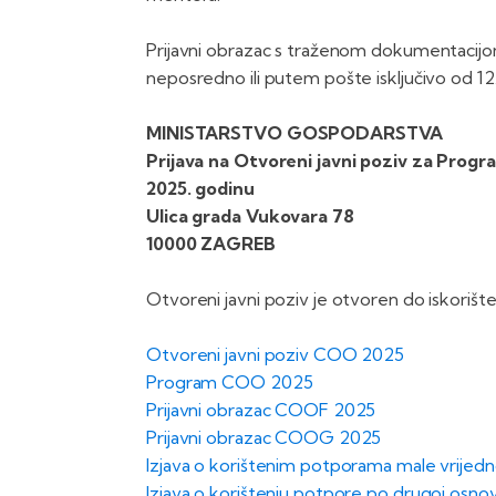
Prijavni obrazac s traženom dokumentacijo
neposredno ili putem pošte isključivo od 12
MINISTARSTVO GOSPODARSTVA
Prijava na Otvoreni javni poziv za Progr
2025. godinu
Ulica grada Vukovara 78
10000 ZAGREB
Otvoreni javni poziv je otvoren do iskorišten
Otvoreni javni poziv COO 2025
Program COO 2025
Prijavni obrazac COOF 2025
Prijavni obrazac COOG 2025
Izjava o korištenim potporama male vrije
Izjava o korištenju potpore po drugoj osn