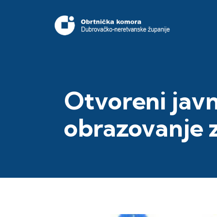
Otvoreni javn
obrazovanje z