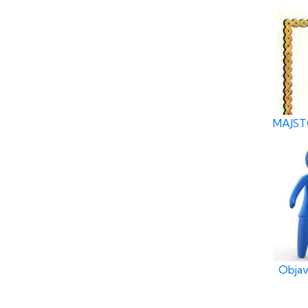
MAJSTO
Objav