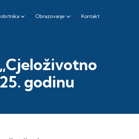
 obrtnika
Obrazovanje
Kontakt
 „Cjeloživotno
025. godinu