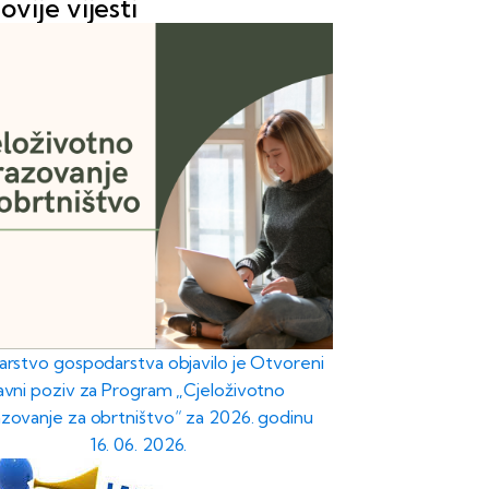
ovije vijesti
tarstvo gospodarstva objavilo je Otvoreni
javni poziv za Program „Cjeloživotno
zovanje za obrtništvo“ za 2026. godinu
16. 06. 2026.