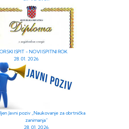
RSKI ISPIT - NOVI ISPITNI ROK
28. 01. 2026.
ljen Javni poziv „Naukovanje za obrtnička
zanimanja“
28. 01. 2026.