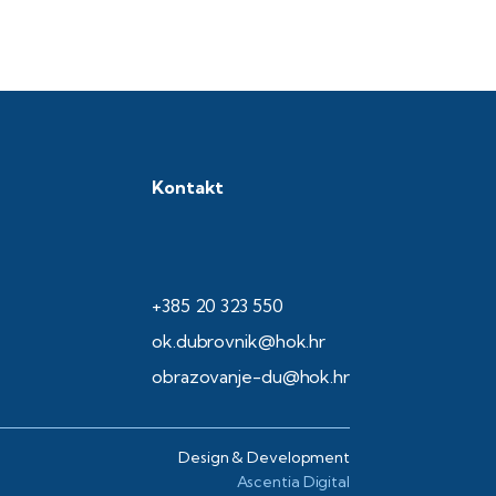
Kontakt
+385 20 323 550
ok.dubrovnik@hok.hr
obrazovanje-du@hok.hr
Design & Development
Ascentia Digital