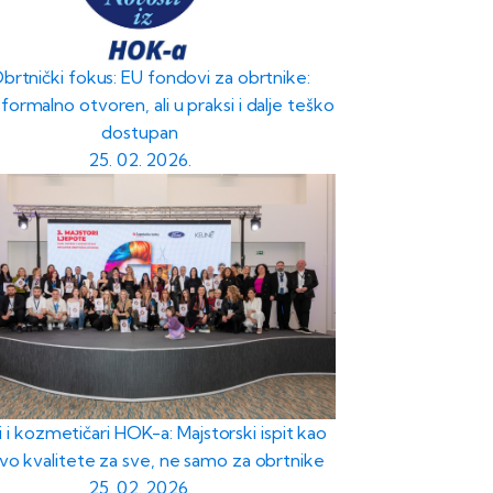
Obrtnički fokus: EU fondovi za obrtnike:
formalno otvoren, ali u praksi i dalje teško
dostupan
25. 02. 2026.
i i kozmetičari HOK-a: Majstorski ispit kao
vo kvalitete za sve, ne samo za obrtnike
25. 02. 2026.