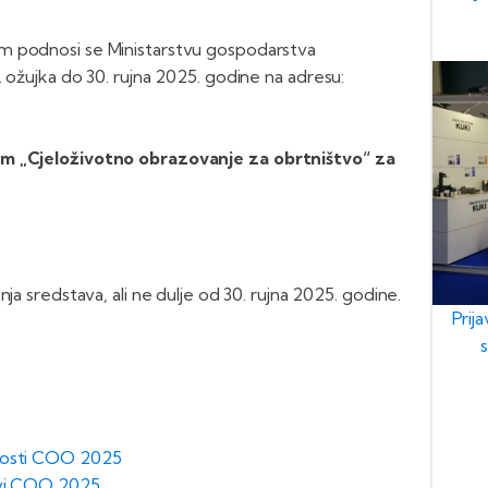
m podnosi se Ministarstvu gospodarstva
. ožujka do 30. rujna 2025. godine na adresu:
am „Cjeloživotno obrazovanje za obrtništvo“ za
ja sredstava, ali ne dulje od 30. rujna 2025. godine.
Prij
dnosti COO 2025
ovi COO 2025