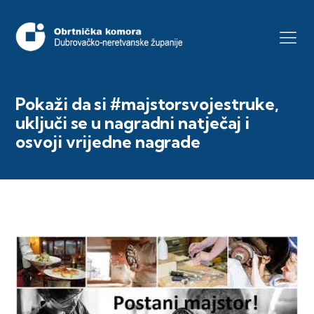
Pokaži da si #majstorsvojestruke,
uključi se u nagradni natječaj i
osvoji vrijedne nagrade