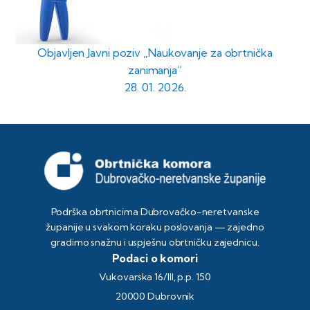
Objavljen Javni poziv „Naukovanje za obrtnička
zanimanja“
28. 01. 2026.
Podrška obrtnicima Dubrovačko-neretvanske
županije u svakom koraku poslovanja — zajedno
gradimo snažnu i uspješnu obrtničku zajednicu.
Podaci o komori
Vukovarska 16/III, p.p. 150
20000 Dubrovnik