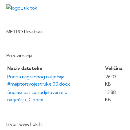
METRO Hrvatska
Preuzimanja
Naziv datoteke
Veličina
Pravila nagradnog natječaja
26.03
#majstorsvojestruke 00.docx
KB
Suglasnost za sudjelovanje u
12.88
natječaju_0.docx
KB
Izvor: www.hok.hr