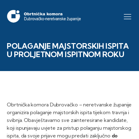
POLAGANJE MAJSTORSKIH ISPITA
U PROLJETNOM ISPITNOM ROKU
Obrtnička komora Dubrovačko – neretvanske županije
organizira polaganje majstorskih ispita tijekom travnja i
svibnja. Obavještavamo sve zainteresirane kandidate,
koji ispunjavaju uvjete za pristup polaganju majstorskog
ispita, da svoje prijave mogu predati zaključno
do