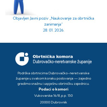
Objavljen Javni poziv „Naukovanje za obrtnička
zanimanja“
28. 01. 2026.
Podrška obrtnicima Dubrovačko-neretvanske
županije u svakom koraku poslovanja — zajedno
gradimo snažnu i uspješnu obrtničku zajednicu.
Podaci o komori
Vukovarska 16/III, p.p. 150
20000 Dubrovnik