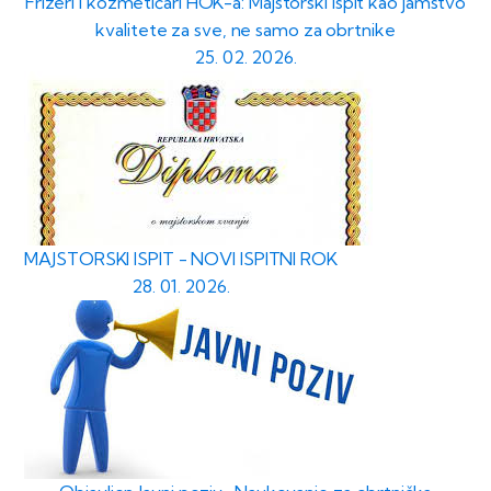
Frizeri i kozmetičari HOK-a: Majstorski ispit kao jamstvo
kvalitete za sve, ne samo za obrtnike
25. 02. 2026.
MAJSTORSKI ISPIT - NOVI ISPITNI ROK
28. 01. 2026.