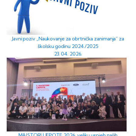
Javni poziv „Naukovanje za obrtnička zanimanja“ za
školsku godinu 2024./2025
23. 04. 2026.
MAJSTORI LJEPOTE 2026. veliku uspjeh naših